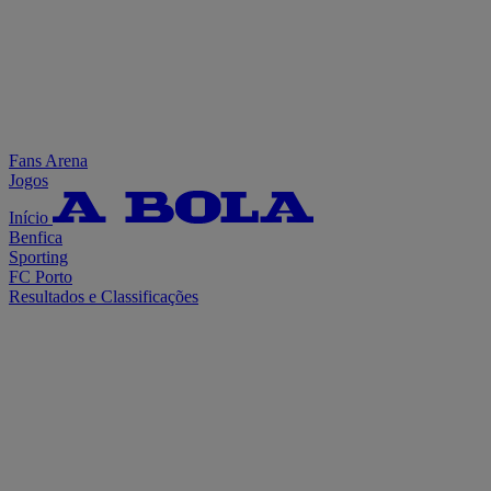
Fans Arena
Jogos
Início
Benfica
Sporting
FC Porto
Resultados e Classificações