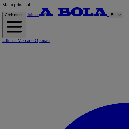
Menu principal
Início
Abrir menu
Entrar
Últimas
Mercado
Opinião