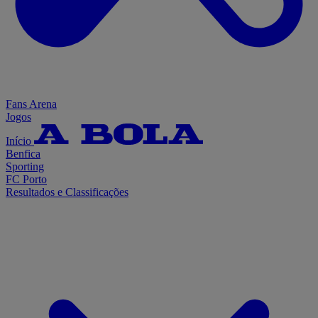
Fans Arena
Jogos
Início
Benfica
Sporting
FC Porto
Resultados e Classificações