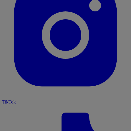
TikTok