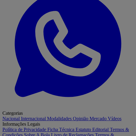
Categorias
Nacional
Internacional
Modalidades
Opinião
Mercado
Vídeos
Informações Legais
Política de Privacidade
Ficha Técnica
Estatuto Editorial
Termos &
Condições
Sobre A Bola
Livro de Reclamações
Termos &