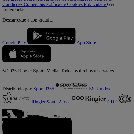
Condições Comerciais
Política de Cookies
Publicidade
Gerir
preferências
Descarregue a
app gratuita
Google Play
App Store
© 2026 Ringier Sports Media. Todos os direitos reservados.
Distribuído por:
Sportal365
Fãs Unidos
Ringier South Africa
CDE