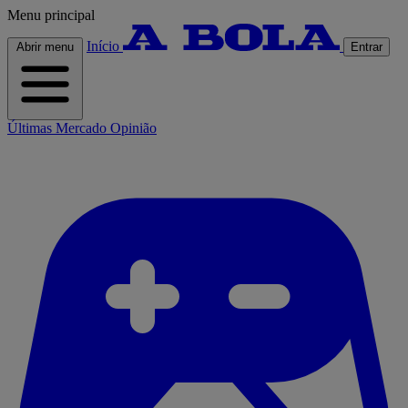
Menu principal
Início
Abrir menu
Entrar
Últimas
Mercado
Opinião