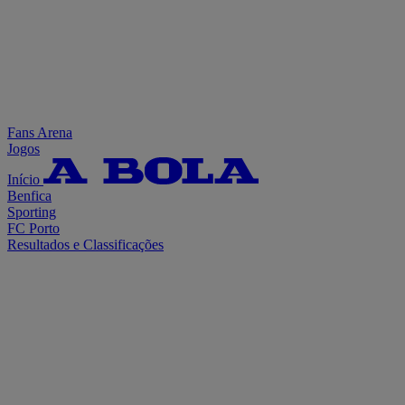
Fans Arena
Jogos
Início
Benfica
Sporting
FC Porto
Resultados e Classificações