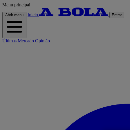
Menu principal
Início
Abrir menu
Entrar
Últimas
Mercado
Opinião