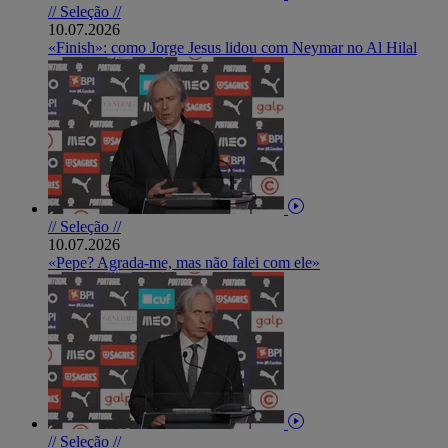
// Seleção //
10.07.2026
«Finish»: como Jorge Jesus lidou com Neymar no Al Hilal
// Seleção //
10.07.2026
«Pepe? Agrada-me, mas não falei com ele»
// Seleção //