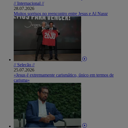
// Internacional //
28.07.2026
Muitos sorrisos no reencontro entre Jesus e Al Nassr
// Seleção //
25.07.2026
«Jesus é extremamente carismático, único em termos de
carisma»