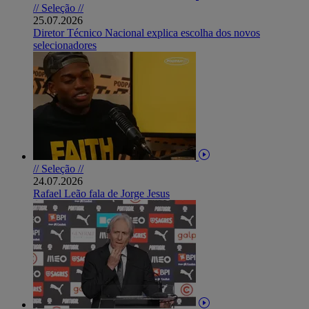
// Seleção //
25.07.2026
Diretor Técnico Nacional explica escolha dos novos
selecionadores
// Seleção //
24.07.2026
Rafael Leão fala de Jorge Jesus