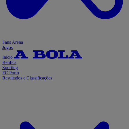
Fans Arena
Jogos
Início
Benfica
Sporting
FC Porto
Resultados e Classificações