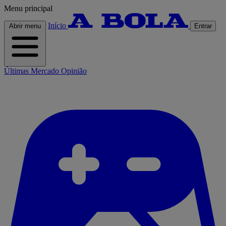
Menu principal
Início
Abrir menu
Entrar
Últimas
Mercado
Opinião