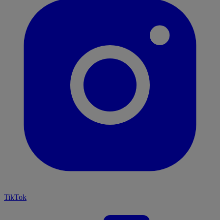
TikTok