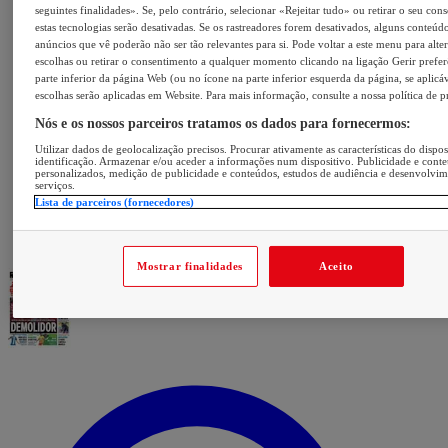
seguintes finalidades». Se, pelo contrário, selecionar «Rejeitar tudo» ou retirar o seu con
estas tecnologias serão desativadas. Se os rastreadores forem desativados, alguns conteúd
anúncios que vê poderão não ser tão relevantes para si. Pode voltar a este menu para alter
escolhas ou retirar o consentimento a qualquer momento clicando na ligação Gerir prefer
parte inferior da página Web (ou no ícone na parte inferior esquerda da página, se aplicáv
escolhas serão aplicadas em Website. Para mais informação, consulte a nossa política de p
Nós e os nossos parceiros tratamos os dados para fornecermos:
Utilizar dados de geolocalização precisos. Procurar ativamente as características do dispos
identificação. Armazenar e/ou aceder a informações num dispositivo. Publicidade e cont
personalizados, medição de publicidade e conteúdos, estudos de audiência e desenvolvi
serviços.
Lista de parceiros (fornecedores)
Mostrar finalidades
Aceito