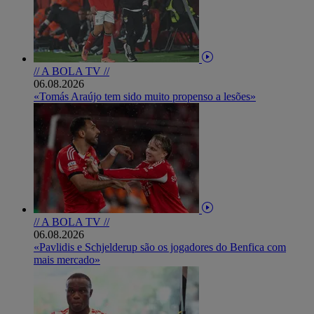
// A BOLA TV //
06.08.2026
«Tomás Araújo tem sido muito propenso a lesões»
// A BOLA TV //
06.08.2026
«Pavlidis e Schjelderup são os jogadores do Benfica com
mais mercado»