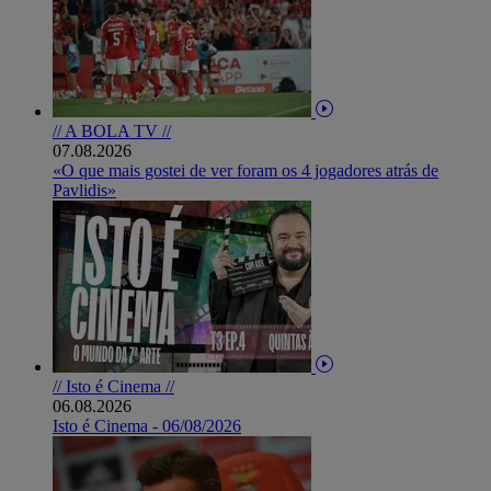
// A BOLA TV //
07.08.2026
«O que mais gostei de ver foram os 4 jogadores atrás de
Pavlidis»
// Isto é Cinema //
06.08.2026
Isto é Cinema - 06/08/2026