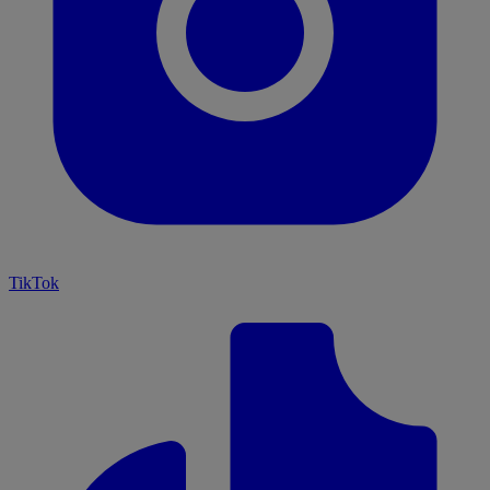
TikTok