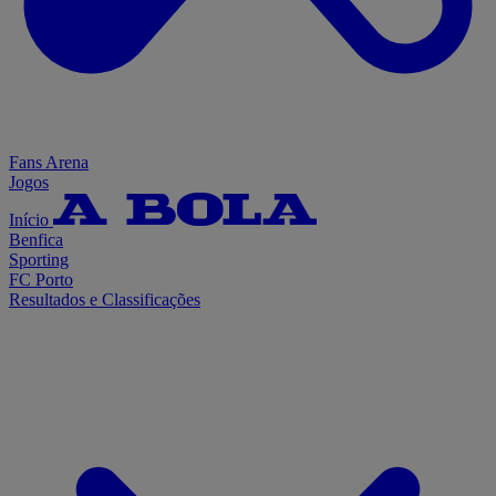
Fans Arena
Jogos
Início
Benfica
Sporting
FC Porto
Resultados e Classificações