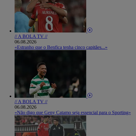
// A BOLA TV //
06.08.2026
«Estranho que o Benfica tenha cinco capitães...»
// A BOLA TV //
06.08.2026
«Não digo que Geny Catamo seja essencial para o Sporting»