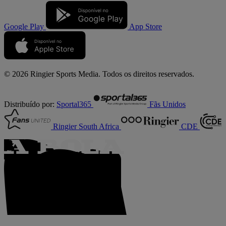
Google Play
App Store
© 2026 Ringier Sports Media. Todos os direitos reservados.
Distribuído por:
Sportal365
Fãs Unidos
Ringier South Africa
CDE