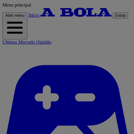
Menu principal
Início
Abrir menu
Entrar
Últimas
Mercado
Opinião