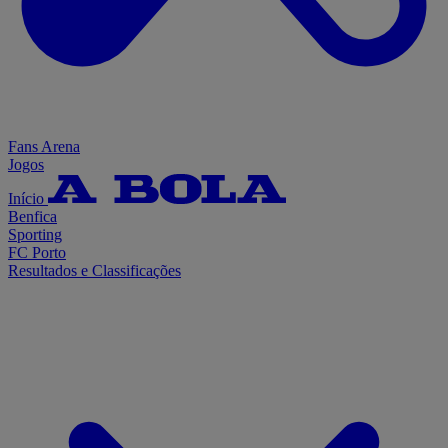
Fans Arena
Jogos
Início
Benfica
Sporting
FC Porto
Resultados e Classificações