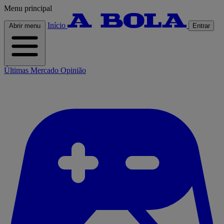
Menu principal
Início
Abrir menu
Entrar
Últimas
Mercado
Opinião