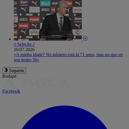
// Seleção //
10.07.2026
«A minha idade? No número está lá 71 anos, mas no que eu
sou tenho 50»
Seguinte
Rodapé
Facebook