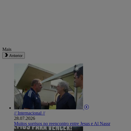
Mais
Anterior
// Internacional //
28.07.2026
Muitos sorrisos no reencontro entre Jesus e Al Nassr