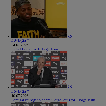
// Seleção //
24.07.2026
Rafael Leão fala de Jorge Jesus
// Seleção //
10.07.2026
Portugal vai jogar o dobro? Jorge Jesus foi... Jorge Jesus