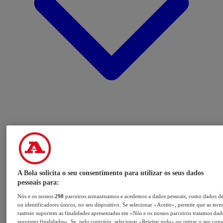
A Bola solicita o seu consentimento para utilizar os seus dados
pessoais para:
Nós e os nossos
298
parceiros armazenamos e acedemos a dados pessoais, como dados d
ou identificadores únicos, no seu dispositivo. Se selecionar «Aceito», permite que as tecn
rastreio suportem as finalidades apresentadas em «Nós e os nossos parceiros tratamos dad
seguintes finalidades». Se, pelo contrário, selecionar «Rejeitar tudo» ou retirar o seu con