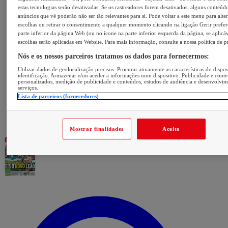
estas tecnologias serão desativadas. Se os rastreadores forem desativados, alguns conteúd
anúncios que vê poderão não ser tão relevantes para si. Pode voltar a este menu para alter
escolhas ou retirar o consentimento a qualquer momento clicando na ligação Gerir prefer
parte inferior da página Web (ou no ícone na parte inferior esquerda da página, se aplicáv
escolhas serão aplicadas em Website. Para mais informação, consulte a nossa política de p
Nós e os nossos parceiros tratamos os dados para fornecermos:
Utilizar dados de geolocalização precisos. Procurar ativamente as características do dispos
identificação. Armazenar e/ou aceder a informações num dispositivo. Publicidade e cont
personalizados, medição de publicidade e conteúdos, estudos de audiência e desenvolvi
serviços.
Lista de parceiros (fornecedores)
Mostrar finalidades
Aceito