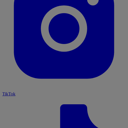
TikTok