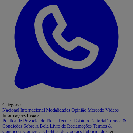
Categorias
Nacional
Internacional
Modalidades
Opinião
Mercado
Vídeos
Informações Legais
Política de Privacidade
Ficha Técnica
Estatuto Editorial
Termos &
Condições
Sobre A Bola
Livro de Reclamações
Termos &
Condições Comerciais
Política de Cookies
Publicidade
Gerir