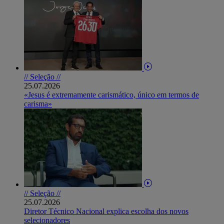
// Seleção //
25.07.2026
«Jesus é extremamente carismático, único em termos de
carisma»
// Seleção //
25.07.2026
Diretor Técnico Nacional explica escolha dos novos
selecionadores