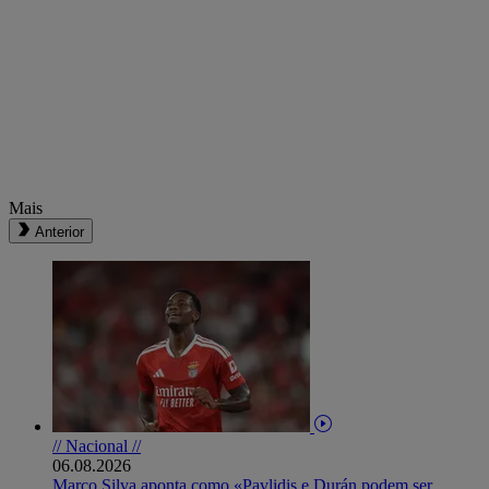
Mais
Anterior
// Nacional //
06.08.2026
Marco Silva aponta como «Pavlidis e Durán podem ser