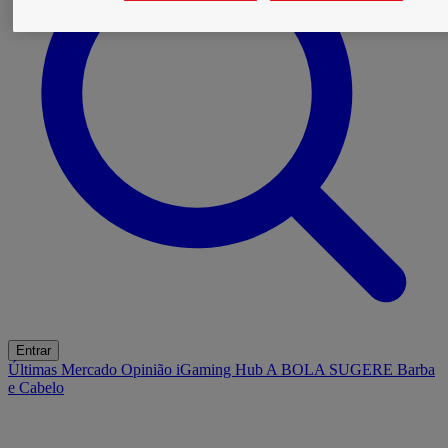
Entrar
Últimas
Mercado
Opinião
iGaming Hub
A BOLA SUGERE
Barba
e Cabelo