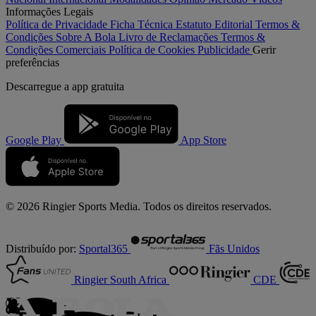
Informações Legais
Política de Privacidade
Ficha Técnica
Estatuto Editorial
Termos &
Condições
Sobre A Bola
Livro de Reclamações
Termos &
Condições Comerciais
Política de Cookies
Publicidade
Gerir
preferências
Descarregue a
app gratuita
Google Play
App Store
© 2026 Ringier Sports Media. Todos os direitos reservados.
Distribuído por:
Sportal365
Fãs Unidos
Ringier South Africa
CDE