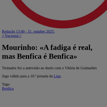
Redação
13:40 - 31. outubro 2025.
// Nacional //
Mourinho: «A fadiga é real,
mas Benfica é Benfica»
Treinador fez a antevisão ao duelo com o Vitória de Guimarães
Jogo válido para a 10.ª jornada da
Liga
.
Tags:
Benfica