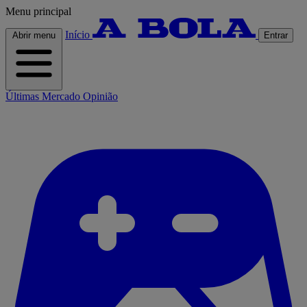
Menu principal
Início
Abrir menu
Entrar
Últimas
Mercado
Opinião