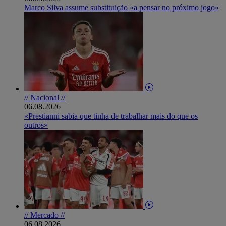
Marco Silva assume substituição «a pensar no próximo jogo»
// Nacional //
06.08.2026
«Prestianni sabia que tinha de trabalhar mais do que os
outros»
// Mercado //
06.08.2026