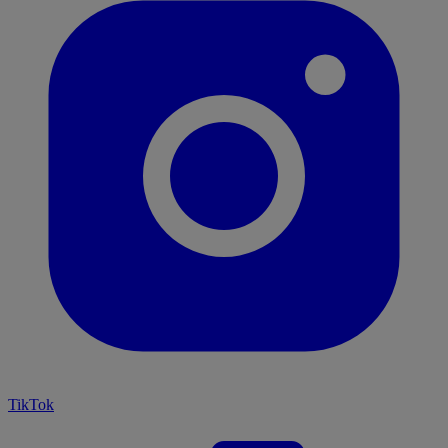
TikTok