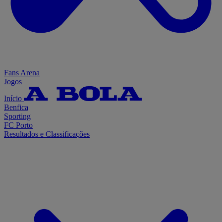
Fans Arena
Jogos
Início
Benfica
Sporting
FC Porto
Resultados e Classificações