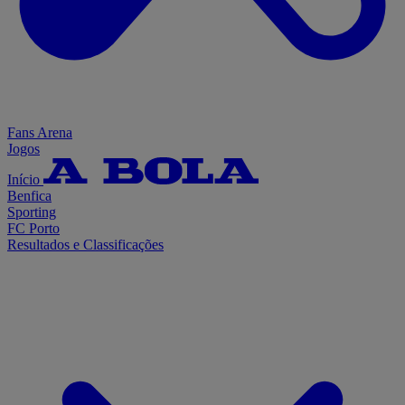
Fans Arena
Jogos
Início
Benfica
Sporting
FC Porto
Resultados e Classificações