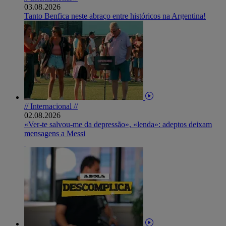
03.08.2026
Tanto Benfica neste abraço entre históricos na Argentina!
// Internacional //
02.08.2026
«Ver-te salvou-me da depressão», «lenda»: adeptos deixam
mensagens a Messi