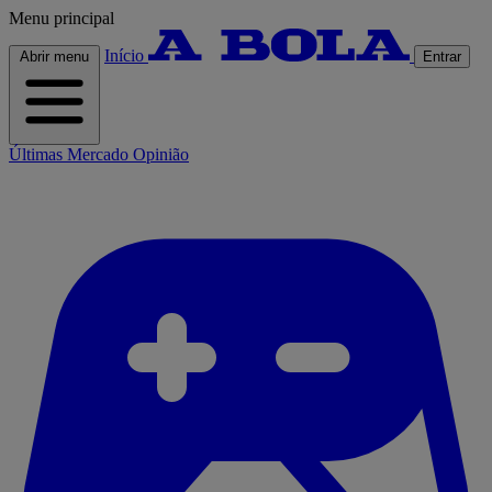
Menu principal
Início
Abrir menu
Entrar
Últimas
Mercado
Opinião