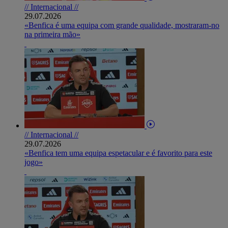
// Internacional //
29.07.2026
«Benfica é uma equipa com grande qualidade, mostraram-no
na primeira mão»
// Internacional //
29.07.2026
«Benfica tem uma equipa espetacular e é favorito para este
jogo»