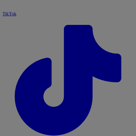
TikTok