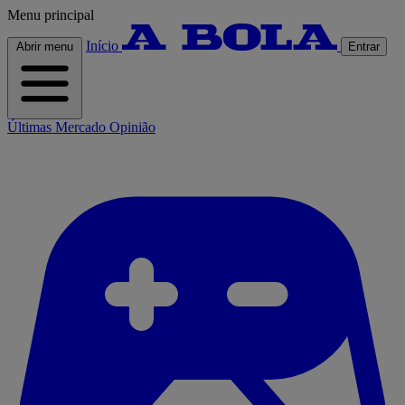
Menu principal
Início
Abrir menu
Entrar
Últimas
Mercado
Opinião