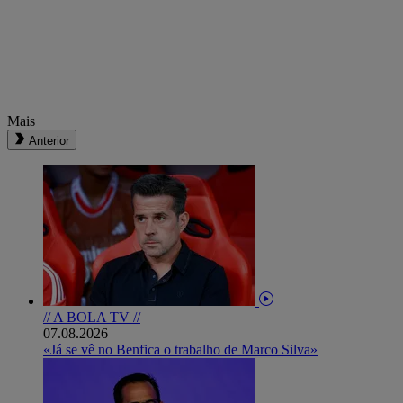
Mais
Anterior
// A BOLA TV //
07.08.2026
«Já se vê no Benfica o trabalho de Marco Silva»