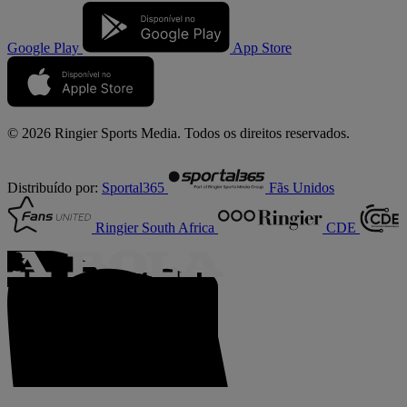
Google Play
App Store
© 2026 Ringier Sports Media. Todos os direitos reservados.
Distribuído por:
Sportal365
Fãs Unidos
Ringier South Africa
CDE