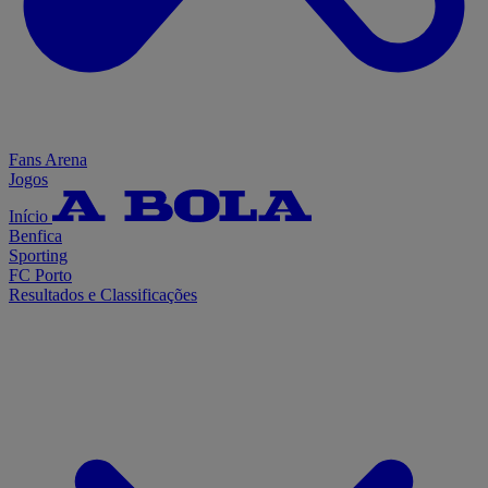
Fans Arena
Jogos
Início
Benfica
Sporting
FC Porto
Resultados e Classificações