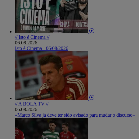
// Isto é Cinema //
06.08.2026
Isto é Cinema - 06/08/2026
// A BOLA TV //
06.08.2026
«Marco Silva já deve ter sido avisado para mudar o discurso»