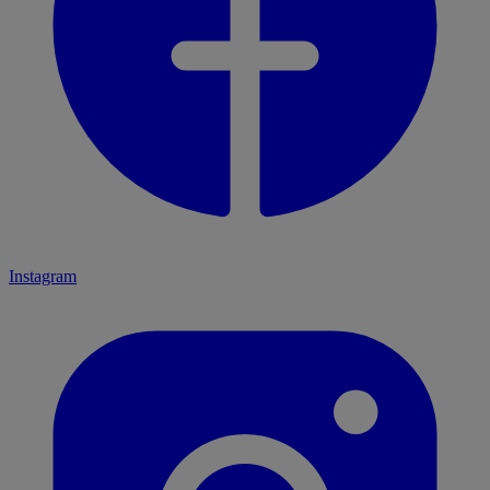
Instagram