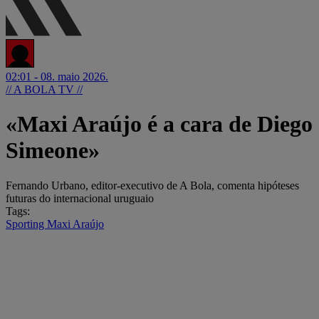
02:01 - 08. maio 2026.
// A BOLA TV //
«Maxi Araújo é a cara de Diego
Simeone»
Fernando Urbano, editor-executivo de A Bola, comenta hipóteses
futuras do internacional uruguaio
Tags:
Sporting
Maxi Araújo