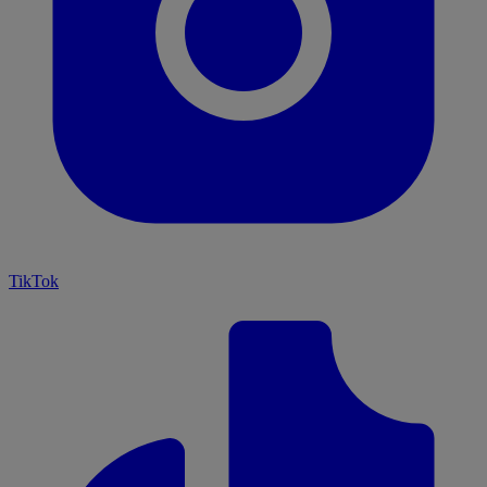
TikTok