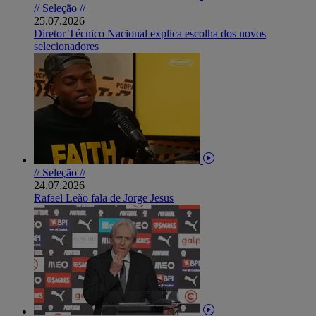
// Seleção //
25.07.2026
Diretor Técnico Nacional explica escolha dos novos
selecionadores
// Seleção //
24.07.2026
Rafael Leão fala de Jorge Jesus