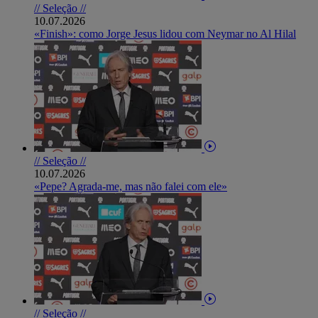
// Seleção //
10.07.2026
«Finish»: como Jorge Jesus lidou com Neymar no Al Hilal
// Seleção //
10.07.2026
«Pepe? Agrada-me, mas não falei com ele»
// Seleção //