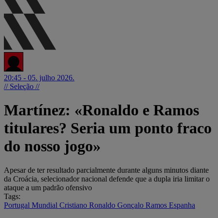
20:45 - 05. julho 2026.
// Seleção //
Martínez: «Ronaldo e Ramos
titulares? Seria um ponto fraco
do nosso jogo»
Apesar de ter resultado parcialmente durante alguns minutos diante
da Croácia, selecionador nacional defende que a dupla iria limitar o
ataque a um padrão ofensivo
Tags:
Portugal
Mundial
Cristiano Ronaldo
Gonçalo Ramos
Espanha