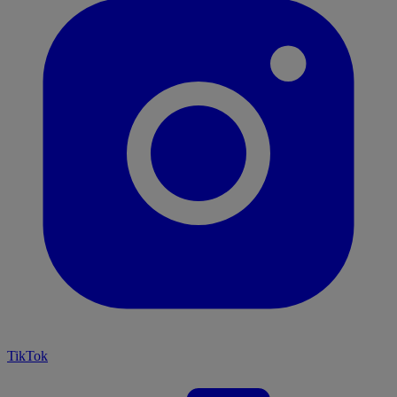
TikTok