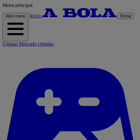
Menu principal
Início
Abrir menu
Entrar
Últimas
Mercado
Opinião