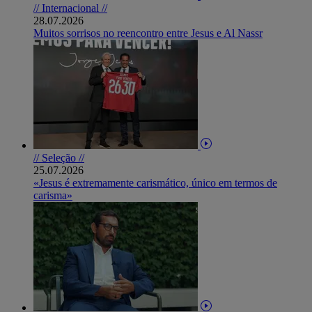
// Internacional //
28.07.2026
Muitos sorrisos no reencontro entre Jesus e Al Nassr
// Seleção //
25.07.2026
«Jesus é extremamente carismático, único em termos de
carisma»