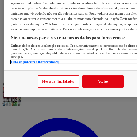
seguintes finalidades». Se, pelo contrário, selecionar «Rejeitar tudo» ou retirar o seu con
estas tecnologias serão desativadas. Se os rastreadores forem desativados, alguns conteúd
anúncios que vê poderão não ser tão relevantes para si. Pode voltar a este menu para alter
escolhas ou retirar o consentimento a qualquer momento clicando na ligação Gerir prefer
parte inferior da página Web (ou no ícone na parte inferior esquerda da página, se aplicáv
escolhas serão aplicadas em Website. Para mais informação, consulte a nossa política de p
Nós e os nossos parceiros tratamos os dados para fornecermos:
Utilizar dados de geolocalização precisos. Procurar ativamente as características do dispos
identificação. Armazenar e/ou aceder a informações num dispositivo. Publicidade e cont
personalizados, medição de publicidade e conteúdos, estudos de audiência e desenvolvi
serviços.
Lista de parceiros (fornecedores)
Mostrar finalidades
Aceito