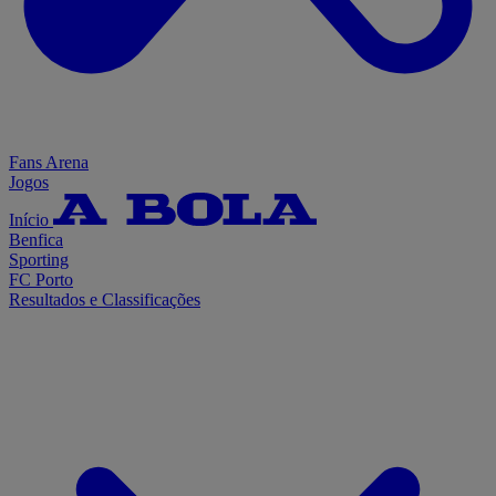
Fans Arena
Jogos
Início
Benfica
Sporting
FC Porto
Resultados e Classificações