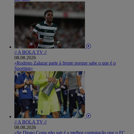
// A BOLA TV //
08.08.2026
«Rodrigo Zalazar parte à frente porque sabe o que é o
Sporting»
// A BOLA TV //
08.08.2026
«Se Diogo Costa não sair é a melhor contratação que o FC