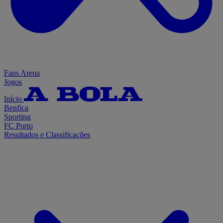
Fans Arena
Jogos
Início
Benfica
Sporting
FC Porto
Resultados e Classificações