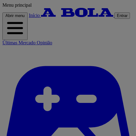
Menu principal
Início
Abrir menu
Entrar
Últimas
Mercado
Opinião