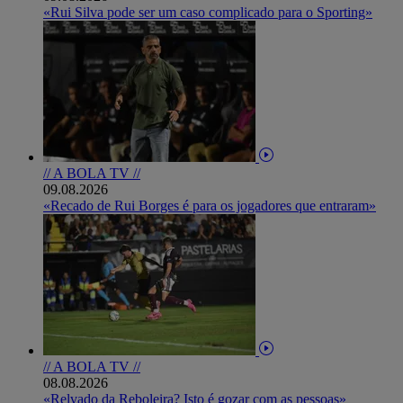
«Rui Silva pode ser um caso complicado para o Sporting»
// A BOLA TV //
09.08.2026
«Recado de Rui Borges é para os jogadores que entraram»
// A BOLA TV //
08.08.2026
«Relvado da Reboleira? Isto é gozar com as pessoas»