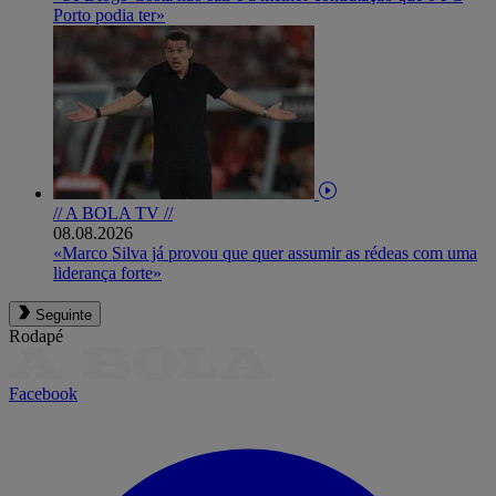
Porto podia ter»
// A BOLA TV //
08.08.2026
«Marco Silva já provou que quer assumir as rédeas com uma
liderança forte»
Seguinte
Rodapé
Facebook