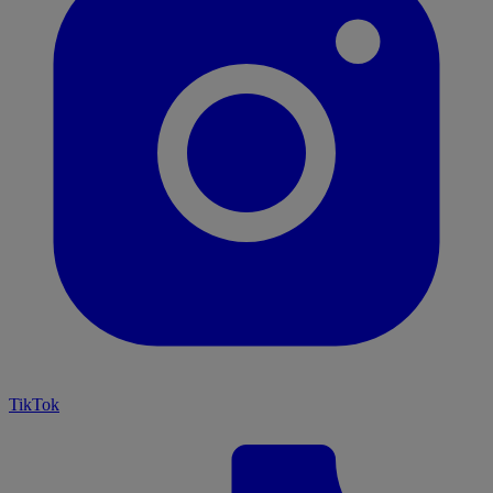
TikTok