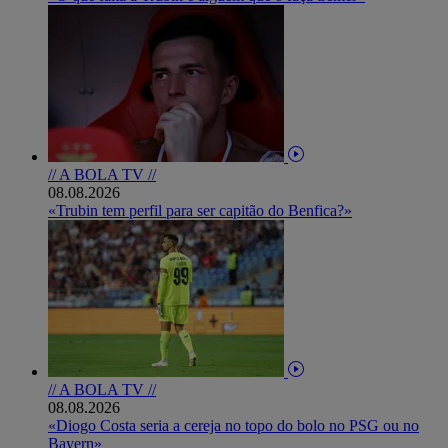
// A BOLA TV //
08.08.2026
«Trubin tem perfil para ser capitão do Benfica?»
// A BOLA TV //
08.08.2026
«Diogo Costa seria a cereja no topo do bolo no PSG ou no
Bayern»