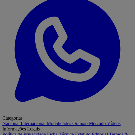
Categorias
Nacional
Internacional
Modalidades
Opinião
Mercado
Vídeos
Informações Legais
Política de Privacidade
Ficha Técnica
Estatuto Editorial
Termos &