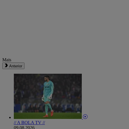
Mais
Anterior
// A BOLA TV //
09.08.2026