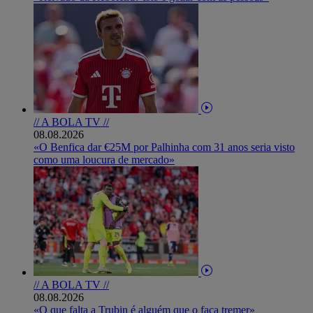
// A BOLA TV //
08.08.2026
«O Benfica dar €25M por Palhinha com 31 anos seria visto
como uma loucura de mercado»
// A BOLA TV //
08.08.2026
«O que falta a Trubin é alguém que o faça tremer»