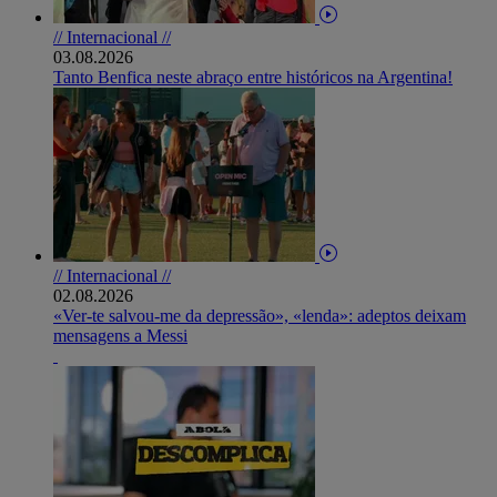
// Internacional //
03.08.2026
Tanto Benfica neste abraço entre históricos na Argentina!
// Internacional //
02.08.2026
«Ver-te salvou-me da depressão», «lenda»: adeptos deixam
mensagens a Messi