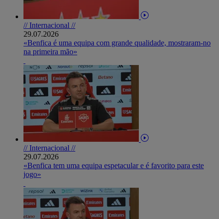
// Internacional //
29.07.2026
«Benfica é uma equipa com grande qualidade, mostraram-no
na primeira mão»
// Internacional //
29.07.2026
«Benfica tem uma equipa espetacular e é favorito para este
jogo»