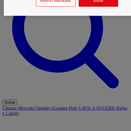
Mostrar finalidades
Aceito
Entrar
Últimas
Mercado
Opinião
iGaming Hub
A BOLA SUGERE
Barba
e Cabelo