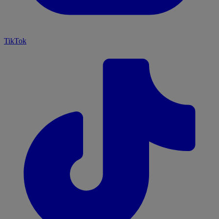
TikTok