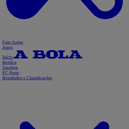
Fans Arena
Jogos
Início
Benfica
Sporting
FC Porto
Resultados e Classificações