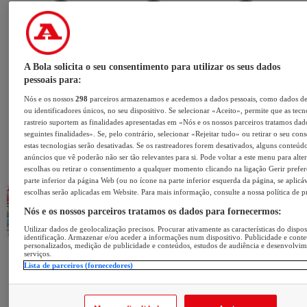
A Bola solicita o seu consentimento para utilizar os seus dados
pessoais para:
Nós e os nossos
298
parceiros armazenamos e acedemos a dados pessoais, como dados d
ou identificadores únicos, no seu dispositivo. Se selecionar «Aceito», permite que as tecn
rastreio suportem as finalidades apresentadas em «Nós e os nossos parceiros tratamos dad
seguintes finalidades». Se, pelo contrário, selecionar «Rejeitar tudo» ou retirar o seu con
estas tecnologias serão desativadas. Se os rastreadores forem desativados, alguns conteúd
anúncios que vê poderão não ser tão relevantes para si. Pode voltar a este menu para alter
escolhas ou retirar o consentimento a qualquer momento clicando na ligação Gerir prefer
parte inferior da página Web (ou no ícone na parte inferior esquerda da página, se aplicáv
escolhas serão aplicadas em Website. Para mais informação, consulte a nossa política de p
Nós e os nossos parceiros tratamos os dados para fornecermos:
Utilizar dados de geolocalização precisos. Procurar ativamente as características do dispos
identificação. Armazenar e/ou aceder a informações num dispositivo. Publicidade e cont
personalizados, medição de publicidade e conteúdos, estudos de audiência e desenvolvi
serviços.
Lista de parceiros (fornecedores)