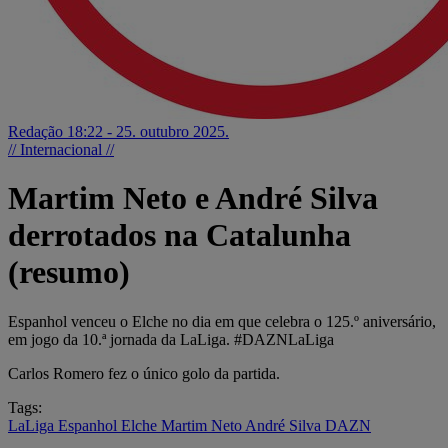
Redação
18:22 - 25. outubro 2025.
// Internacional //
Martim Neto e André Silva
derrotados na Catalunha
(resumo)
Espanhol venceu o Elche no dia em que celebra o 125.º aniversário,
em jogo da 10.ª jornada da LaLiga. #DAZNLaLiga
Carlos Romero fez o único golo da partida.
Tags:
LaLiga
Espanhol
Elche
Martim Neto
André Silva
DAZN