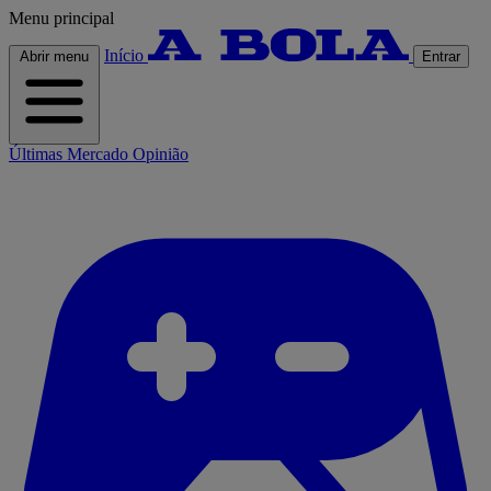
Menu principal
Início
Abrir menu
Entrar
Últimas
Mercado
Opinião