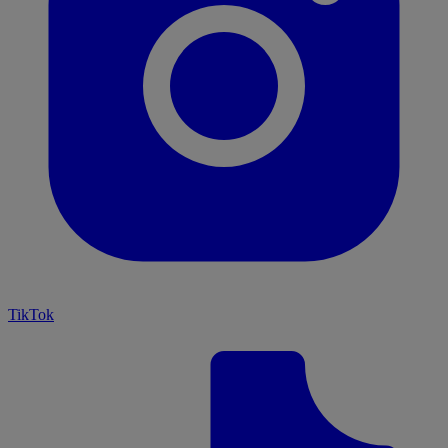
TikTok