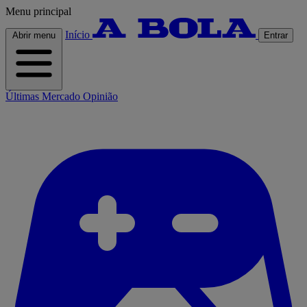
Menu principal
Início
Abrir menu
Entrar
Últimas
Mercado
Opinião