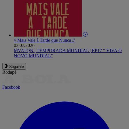
// Mais Vale à Tarde que Nunca //
03.07.2026
MVATQN | TEMPORADA MUNDIAL | EP17 " VIVA O
NOVO MUNDIAL"
Seguinte
Rodapé
Facebook