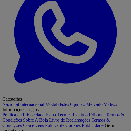
Categorias
Nacional
Internacional
Modalidades
Opinião
Mercado
Vídeos
Informações Legais
Política de Privacidade
Ficha Técnica
Estatuto Editorial
Termos &
Condições
Sobre A Bola
Livro de Reclamações
Termos &
Condições Comerciais
Política de Cookies
Publicidade
Gerir
preferências