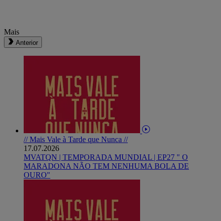
Mais
Anterior
// Mais Vale à Tarde que Nunca //
17.07.2026
MVATQN | TEMPORADA MUNDIAL | EP27 " O
MARADONA NÃO TEM NENHUMA BOLA DE
OURO"