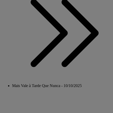
Mais Vale à Tarde Que Nunca - 10/10/2025