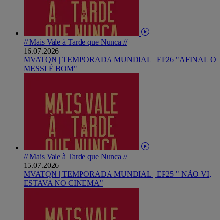
// Mais Vale à Tarde que Nunca //
16.07.2026
MVATQN | TEMPORADA MUNDIAL | EP26 "AFINAL O
MESSI É BOM"
// Mais Vale à Tarde que Nunca //
15.07.2026
MVATQN | TEMPORADA MUNDIAL | EP25 " NÃO VI,
ESTAVA NO CINEMA"