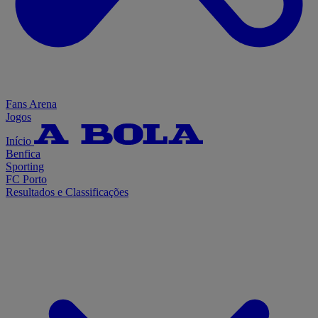
Fans Arena
Jogos
Início
Benfica
Sporting
FC Porto
Resultados e Classificações