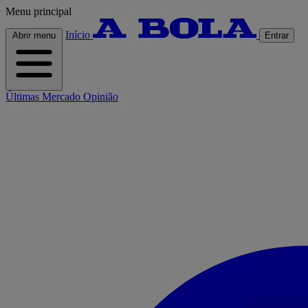
Menu principal
Início
Abrir menu
Entrar
Últimas
Mercado
Opinião