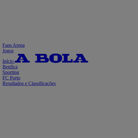
Fans Arena
Jogos
Início
Benfica
Sporting
FC Porto
Resultados e Classificações