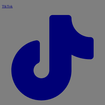
TikTok