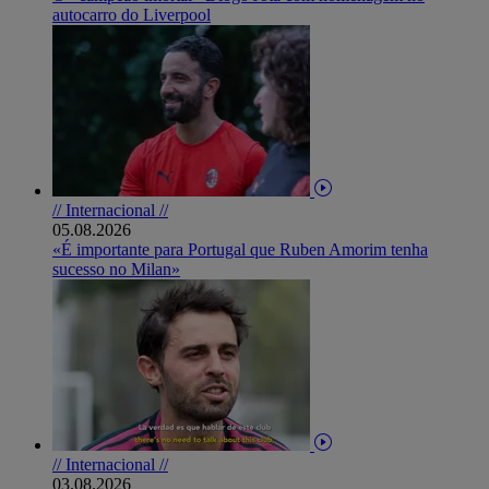
autocarro do Liverpool
// Internacional //
05.08.2026
«É importante para Portugal que Ruben Amorim tenha
sucesso no Milan»
// Internacional //
03.08.2026