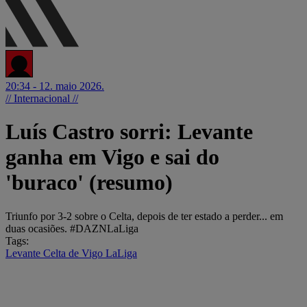
20:34 - 12. maio 2026.
// Internacional //
Luís Castro sorri: Levante
ganha em Vigo e sai do
'buraco' (resumo)
Triunfo por 3-2 sobre o Celta, depois de ter estado a perder... em
duas ocasiões. #DAZNLaLiga
Tags:
Levante
Celta de Vigo
LaLiga