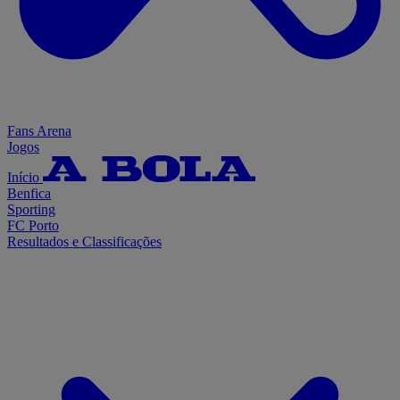
Fans Arena
Jogos
Início
Benfica
Sporting
FC Porto
Resultados e Classificações