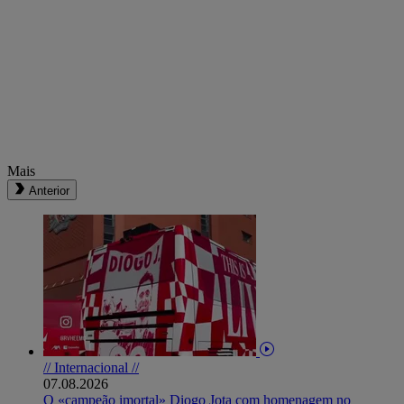
Mais
Anterior
// Internacional //
07.08.2026
O «campeão imortal» Diogo Jota com homenagem no