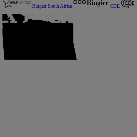
Ringier South Africa
CDE