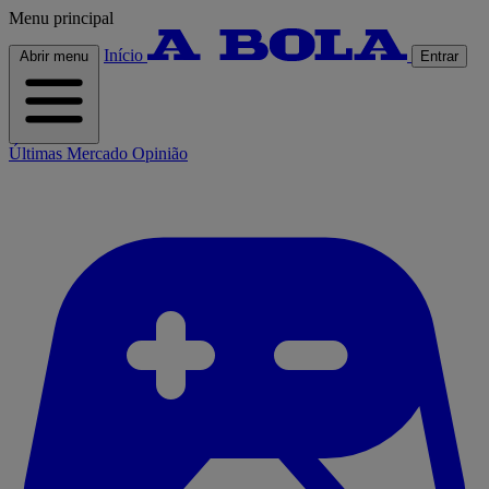
Menu principal
Início
Abrir menu
Entrar
Últimas
Mercado
Opinião