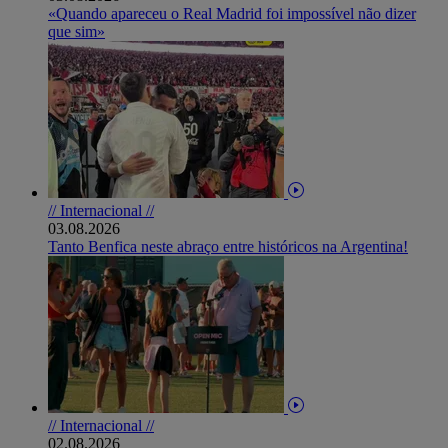
«Quando apareceu o Real Madrid foi impossível não dizer
que sim»
// Internacional //
03.08.2026
Tanto Benfica neste abraço entre históricos na Argentina!
// Internacional //
02.08.2026