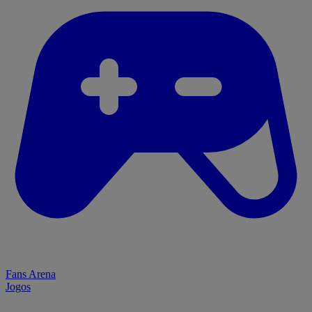
Fans Arena
Jogos