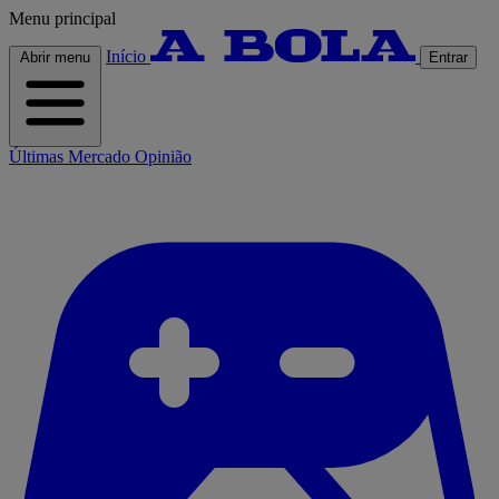
Menu principal
Início
Abrir menu
Entrar
Últimas
Mercado
Opinião