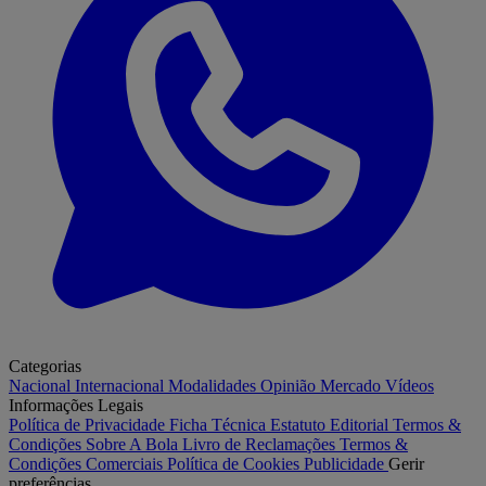
Categorias
Nacional
Internacional
Modalidades
Opinião
Mercado
Vídeos
Informações Legais
Política de Privacidade
Ficha Técnica
Estatuto Editorial
Termos &
Condições
Sobre A Bola
Livro de Reclamações
Termos &
Condições Comerciais
Política de Cookies
Publicidade
Gerir
preferências