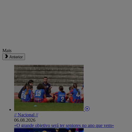
Mais
Anterior
// Nacional //
06.08.2026
«O grande objetivo será ter seniores no ano que vem»