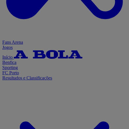
Fans Arena
Jogos
Início
Benfica
Sporting
FC Porto
Resultados e Classificações