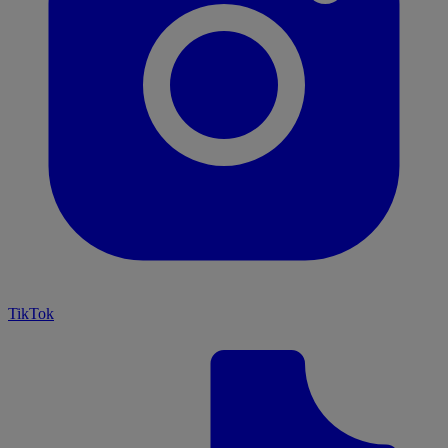
TikTok