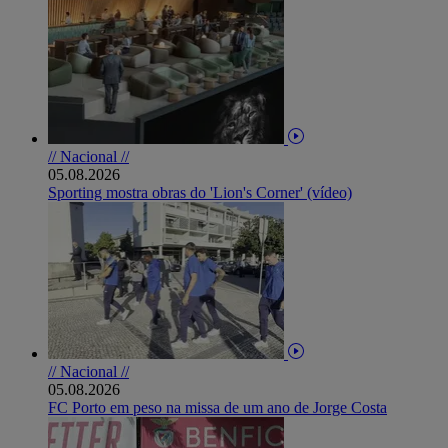
// Nacional //
05.08.2026
Sporting mostra obras do 'Lion's Corner' (vídeo)
// Nacional //
05.08.2026
FC Porto em peso na missa de um ano de Jorge Costa