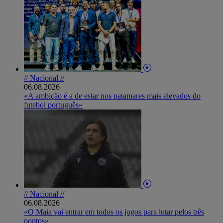
// Nacional //
06.08.2026
«A ambição é a de estar nos patamares mais elevados do
futebol português»
// Nacional //
06.08.2026
«O Maia vai entrar em todos os jogos para lutar pelos três
pontos»