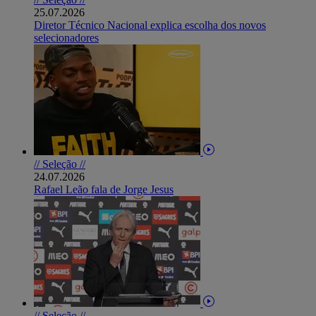
25.07.2026
Diretor Técnico Nacional explica escolha dos novos
selecionadores
// Seleção //
24.07.2026
Rafael Leão fala de Jorge Jesus
// Seleção //