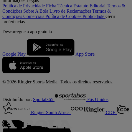
Informações Legais
Política de Privacidade
Ficha Técnica
Estatuto Editorial
Termos &
Condições
Sobre A Bola
Livro de Reclamações
Termos &
Condições Comerciais
Política de Cookies
Publicidade
Gerir
preferências
Descarregue a
app gratuita
Google Play
App Store
© 2026 Ringier Sports Media. Todos os direitos reservados.
Distribuído por:
Sportal365
Fãs Unidos
Ringier South Africa
CDE