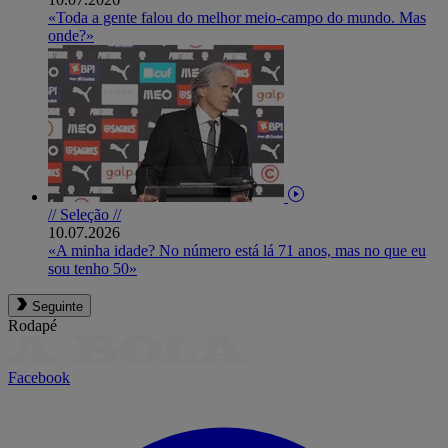
«Toda a gente falou do melhor meio-campo do mundo. Mas
onde?»
// Seleção //
10.07.2026
«A minha idade? No número está lá 71 anos, mas no que eu
sou tenho 50»
Seguinte
Rodapé
Facebook