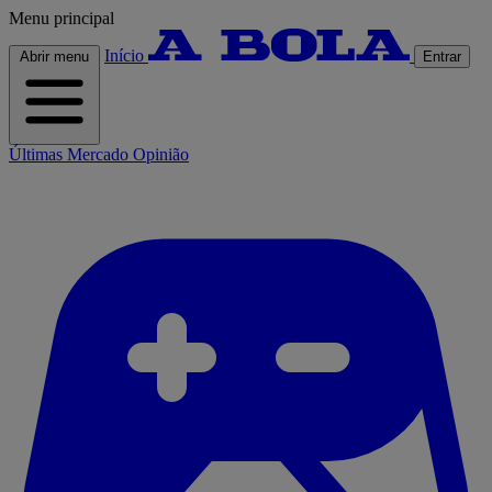
Menu principal
Início
Abrir menu
Entrar
Últimas
Mercado
Opinião