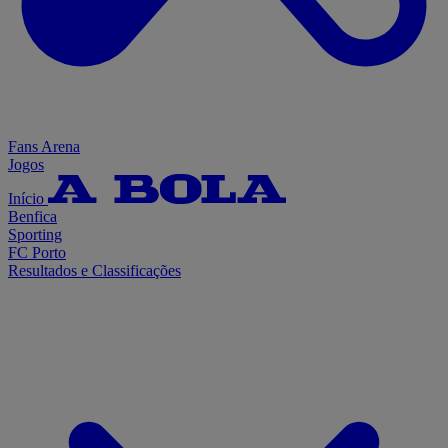
Fans Arena
Jogos
Início
Benfica
Sporting
FC Porto
Resultados e Classificações