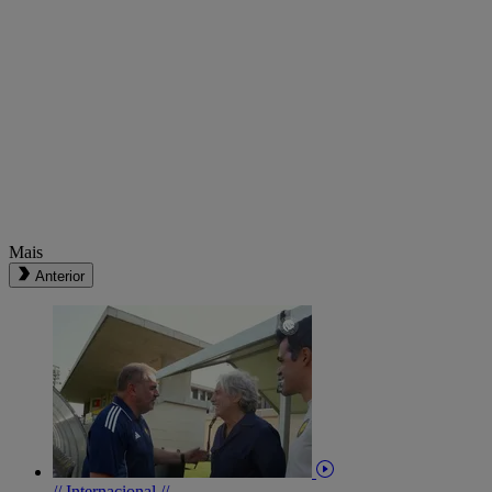
Mais
Anterior
// Internacional //