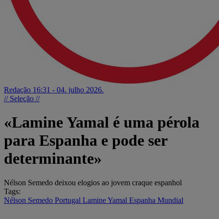
Redação
16:31 - 04. julho 2026.
// Seleção //
«Lamine Yamal é uma pérola
para Espanha e pode ser
determinante»
Nélson Semedo deixou elogios ao jovem craque espanhol
Tags:
Nélson Semedo
Portugal
Lamine Yamal
Espanha
Mundial