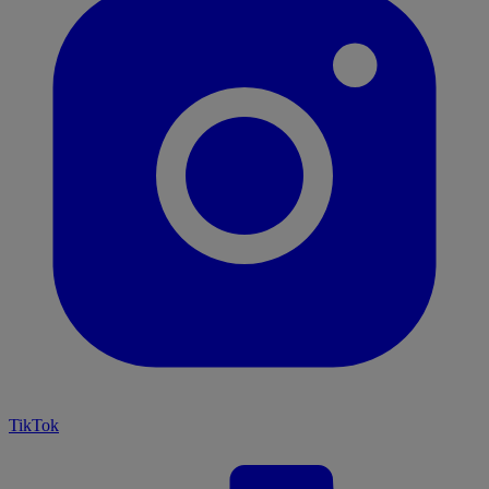
TikTok