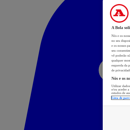
A Bola sol
Nós e os nos
no seu dispos
e os nossos pa
seu consentim
vê poderão não
qualquer mome
esquerda da p
de privacidad
Nós e os n
Utilizar dados
e/ou aceder a
estudos de au
Lista de parc