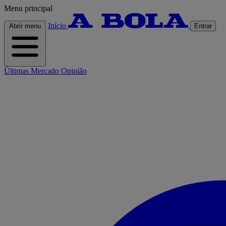
Menu principal
Início
Abrir menu
Entrar
Últimas
Mercado
Opinião