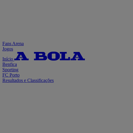
Fans Arena
Jogos
Início
Benfica
Sporting
FC Porto
Resultados e Classificações