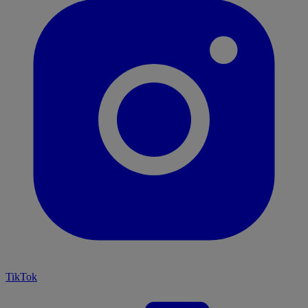
TikTok