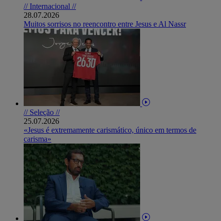
// Internacional //
28.07.2026
Muitos sorrisos no reencontro entre Jesus e Al Nassr
// Seleção //
25.07.2026
«Jesus é extremamente carismático, único em termos de
carisma»