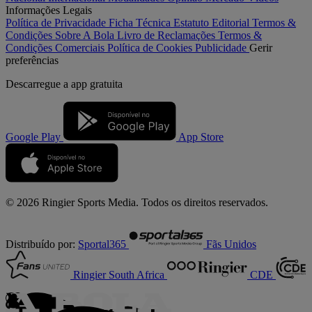
Informações Legais
Política de Privacidade
Ficha Técnica
Estatuto Editorial
Termos &
Condições
Sobre A Bola
Livro de Reclamações
Termos &
Condições Comerciais
Política de Cookies
Publicidade
Gerir
preferências
Descarregue a
app gratuita
Google Play
App Store
© 2026 Ringier Sports Media. Todos os direitos reservados.
Distribuído por:
Sportal365
Fãs Unidos
Ringier South Africa
CDE