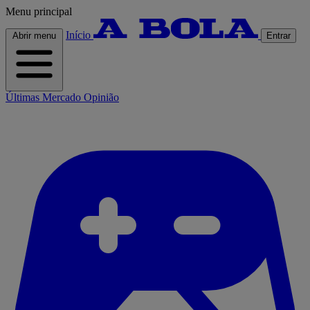
Menu principal
Início
Abrir menu
Entrar
Últimas
Mercado
Opinião