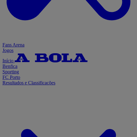
Fans Arena
Jogos
Início
Benfica
Sporting
FC Porto
Resultados e Classificações