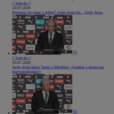
// Seleção //
10.07.2026
Portugal vai jogar o dobro? Jorge Jesus foi... Jorge Jesus
// Seleção //
10.07.2026
Jorge Jesus lança 'farpa' a Martínez: «Ganhar o grupo era
importantíssimo?»