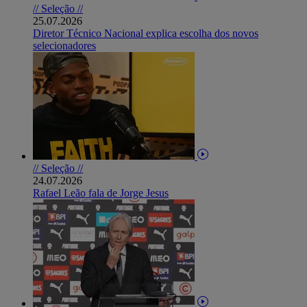
// Seleção //
25.07.2026
Diretor Técnico Nacional explica escolha dos novos
selecionadores
// Seleção //
24.07.2026
Rafael Leão fala de Jorge Jesus