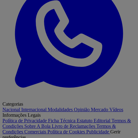
Categorias
Nacional
Internacional
Modalidades
Opinião
Mercado
Vídeos
Informações Legais
Política de Privacidade
Ficha Técnica
Estatuto Editorial
Termos &
Condições
Sobre A Bola
Livro de Reclamações
Termos &
Condições Comerciais
Política de Cookies
Publicidade
Gerir
preferências