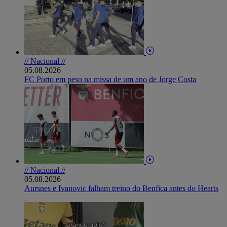
// Nacional //
05.08.2026
FC Porto em peso na missa de um ano de Jorge Costa
// Nacional //
05.08.2026
Aursnes e Ivanovic falham treino do Benfica antes do Hearts