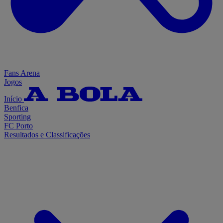
Fans Arena
Jogos
Início
Benfica
Sporting
FC Porto
Resultados e Classificações