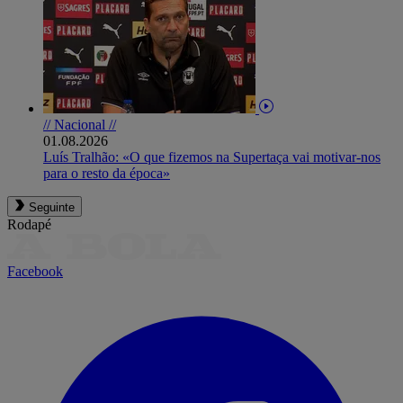
// Nacional //
01.08.2026
Luís Tralhão: «O que fizemos na Supertaça vai motivar-nos
para o resto da época»
Seguinte
Rodapé
Facebook