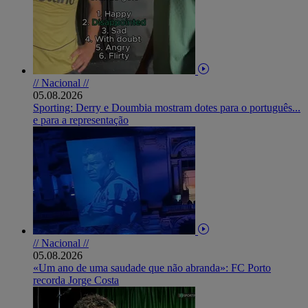
// Nacional //
05.08.2026
Sporting: Derry e Doumbia mostram dotes para o português...
e para a representação
// Nacional //
05.08.2026
«Um ano de uma saudade que não abranda»: FC Porto
recorda Jorge Costa