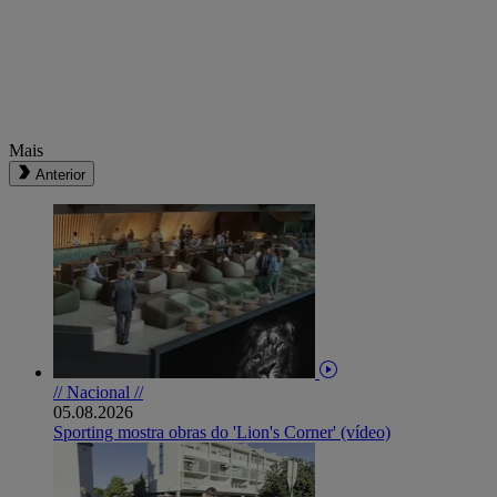
Mais
Anterior
// Nacional //
05.08.2026
Sporting mostra obras do 'Lion's Corner' (vídeo)