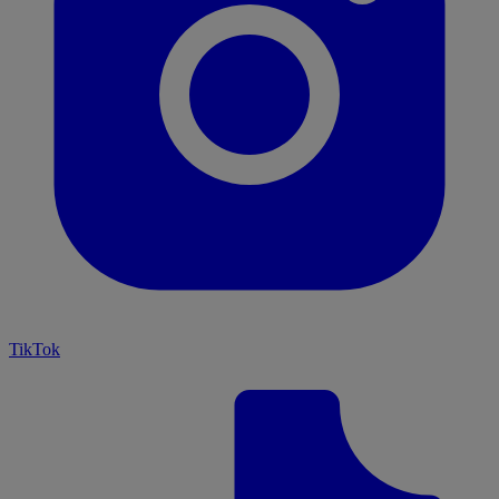
TikTok