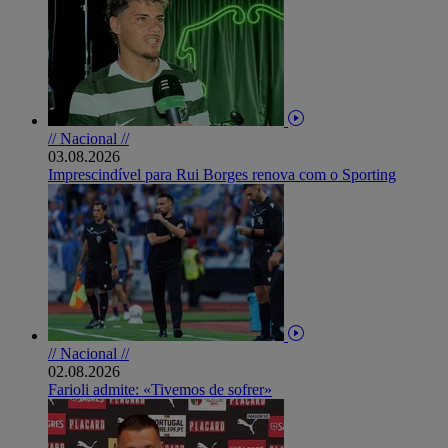
// Nacional //
03.08.2026
Imprescindível para Rui Borges renova com o Sporting
// Nacional //
02.08.2026
Farioli admite: «Tivemos de sofrer»