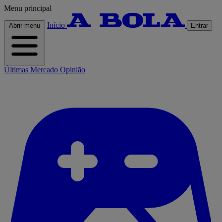
Menu principal
Início
Abrir menu
Entrar
Últimas
Mercado
Opinião