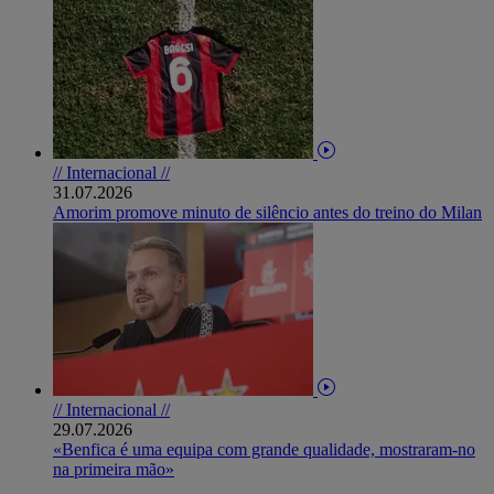
// Internacional //
31.07.2026
Amorim promove minuto de silêncio antes do treino do Milan
// Internacional //
29.07.2026
«Benfica é uma equipa com grande qualidade, mostraram-no
na primeira mão»