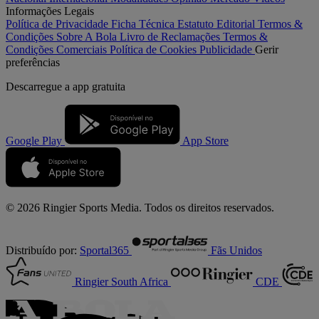
Informações Legais
Política de Privacidade
Ficha Técnica
Estatuto Editorial
Termos &
Condições
Sobre A Bola
Livro de Reclamações
Termos &
Condições Comerciais
Política de Cookies
Publicidade
Gerir
preferências
Descarregue a
app gratuita
Google Play
App Store
© 2026 Ringier Sports Media. Todos os direitos reservados.
Distribuído por:
Sportal365
Fãs Unidos
Ringier South Africa
CDE