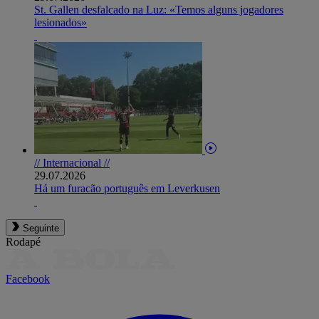
St. Gallen desfalcado na Luz: «Temos alguns jogadores
lesionados»
// Internacional //
29.07.2026
Há um furacão português em Leverkusen
Seguinte
Rodapé
Facebook