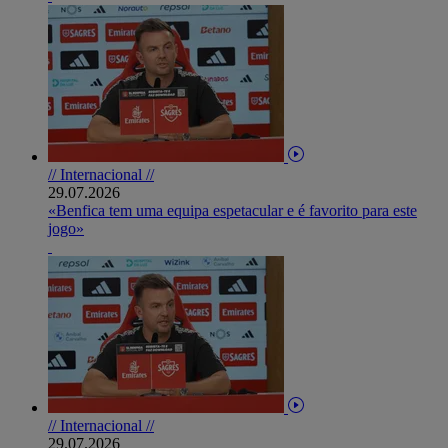
// Internacional //
29.07.2026
«Benfica tem uma equipa espetacular e é favorito para este
jogo»
// Internacional //
29.07.2026