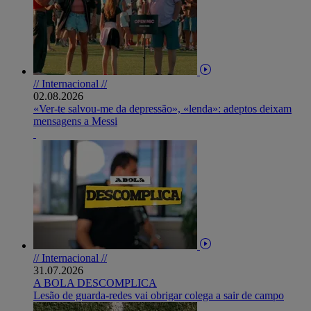
// Internacional //
02.08.2026
«Ver-te salvou-me da depressão», «lenda»: adeptos deixam
mensagens a Messi
// Internacional //
31.07.2026
A BOLA DESCOMPLICA
Lesão de guarda-redes vai obrigar colega a sair de campo