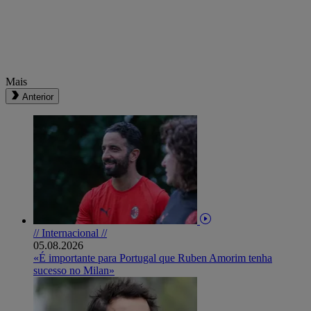
Mais
Anterior
// Internacional //
05.08.2026
«É importante para Portugal que Ruben Amorim tenha
sucesso no Milan»