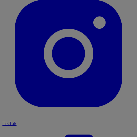
TikTok