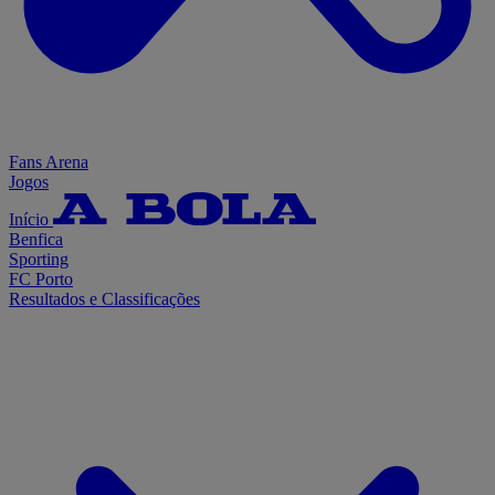
Fans Arena
Jogos
Início
Benfica
Sporting
FC Porto
Resultados e Classificações