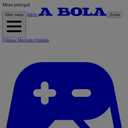
Menu principal
Início
Abrir menu
Entrar
Últimas
Mercado
Opinião