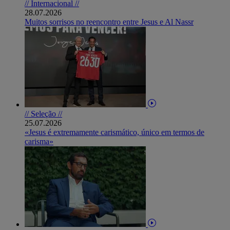
// Internacional //
28.07.2026
Muitos sorrisos no reencontro entre Jesus e Al Nassr
// Seleção //
25.07.2026
«Jesus é extremamente carismático, único em termos de
carisma»