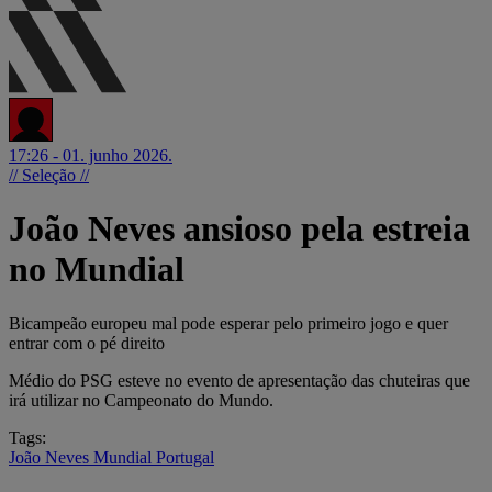
17:26 - 01. junho 2026.
// Seleção //
João Neves ansioso pela estreia
no Mundial
Bicampeão europeu mal pode esperar pelo primeiro jogo e quer
entrar com o pé direito
Médio do PSG esteve no evento de apresentação das chuteiras que
irá utilizar no Campeonato do Mundo.
Tags:
João Neves
Mundial
Portugal