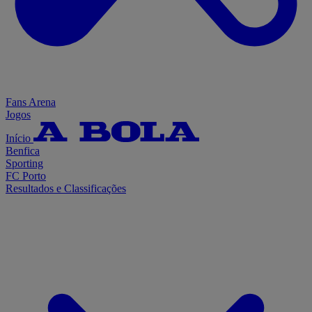
Fans Arena
Jogos
Início
Benfica
Sporting
FC Porto
Resultados e Classificações