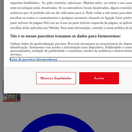
seguintes finalidades». Se, pelo contrário, selecionar «Rejeitar tudo» ou retirar o seu con
estas tecnologias serão desativadas. Se os rastreadores forem desativados, alguns conteúd
anúncios que vê poderão não ser tão relevantes para si. Pode voltar a este menu para alter
escolhas ou retirar o consentimento a qualquer momento clicando na ligação Gerir prefer
parte inferior da página Web (ou no ícone na parte inferior esquerda da página, se aplicáv
escolhas serão aplicadas em Website. Para mais informação, consulte a nossa política de p
Nós e os nossos parceiros tratamos os dados para fornecermos:
Utilizar dados de geolocalização precisos. Procurar ativamente as características do dispos
identificação. Armazenar e/ou aceder a informações num dispositivo. Publicidade e cont
personalizados, medição de publicidade e conteúdos, estudos de audiência e desenvolvi
serviços.
Lista de parceiros (fornecedores)
Mostrar finalidades
Aceito