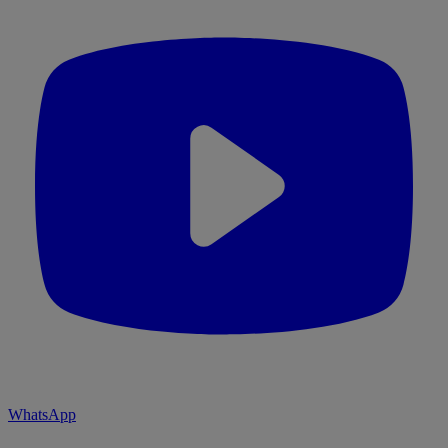
WhatsApp