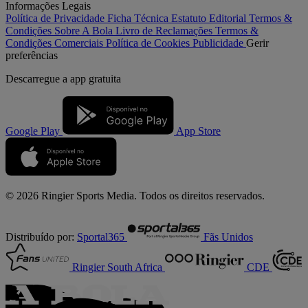
Informações Legais
Política de Privacidade
Ficha Técnica
Estatuto Editorial
Termos &
Condições
Sobre A Bola
Livro de Reclamações
Termos &
Condições Comerciais
Política de Cookies
Publicidade
Gerir
preferências
Descarregue a
app gratuita
Google Play
App Store
© 2026 Ringier Sports Media. Todos os direitos reservados.
Distribuído por:
Sportal365
Fãs Unidos
Ringier South Africa
CDE