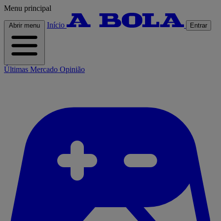
Menu principal
Início
Abrir menu
Entrar
Últimas
Mercado
Opinião