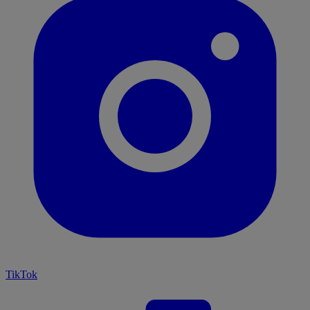
TikTok