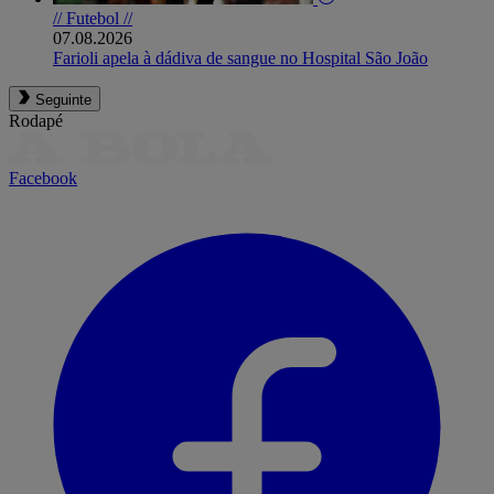
// Futebol //
07.08.2026
Farioli apela à dádiva de sangue no Hospital São João
Seguinte
Rodapé
Facebook