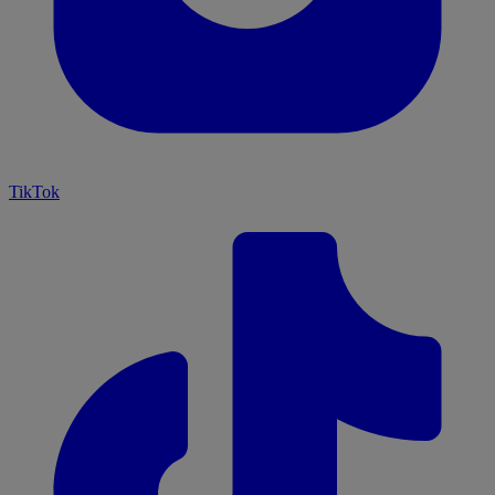
TikTok