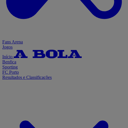
Fans Arena
Jogos
Início
Benfica
Sporting
FC Porto
Resultados e Classificações