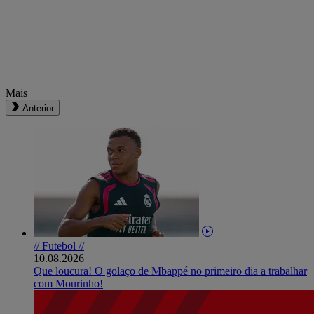
Mais
Anterior
// Futebol //
10.08.2026
Que loucura! O golaço de Mbappé no primeiro dia a trabalhar
com Mourinho!