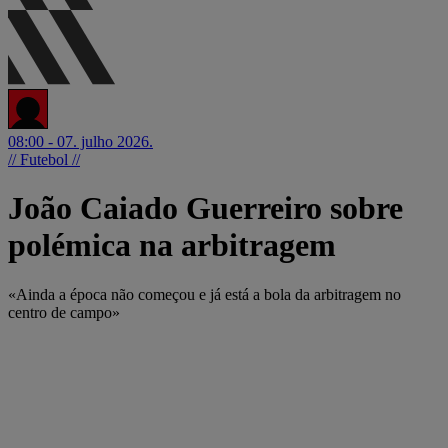
08:00 - 07. julho 2026.
// Futebol //
João Caiado Guerreiro sobre
polémica na arbitragem
«Ainda a época não começou e já está a bola da arbitragem no
centro de campo»