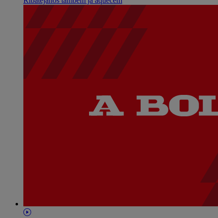
Ribatejanos também já aquecem