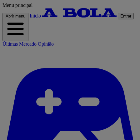
Menu principal
Início
Abrir menu
Entrar
Últimas
Mercado
Opinião