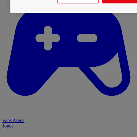
Fans Arena
Jogos