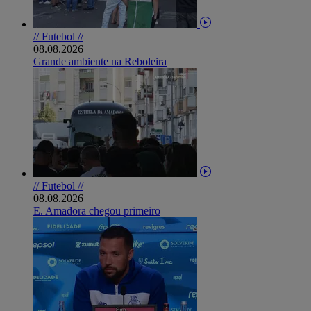
// Futebol //
08.08.2026
Grande ambiente na Reboleira
// Futebol //
08.08.2026
E. Amadora chegou primeiro