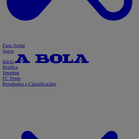
Fans Arena
Jogos
Início
Benfica
Sporting
FC Porto
Resultados e Classificações