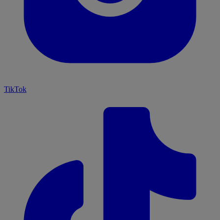
TikTok