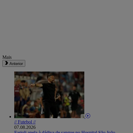
Mais
Anterior
// Futebol //
07.08.2026
Farioli apela à dádiva de sangue no Hospital São João