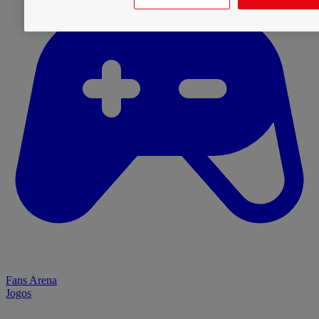
Fans Arena
Jogos