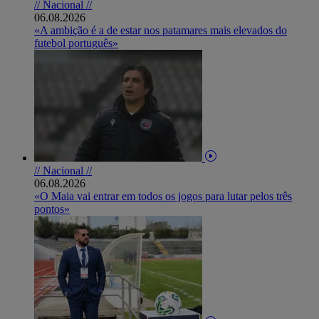
// Nacional //
06.08.2026
«A ambição é a de estar nos patamares mais elevados do
futebol português»
// Nacional //
06.08.2026
«O Maia vai entrar em todos os jogos para lutar pelos três
pontos»