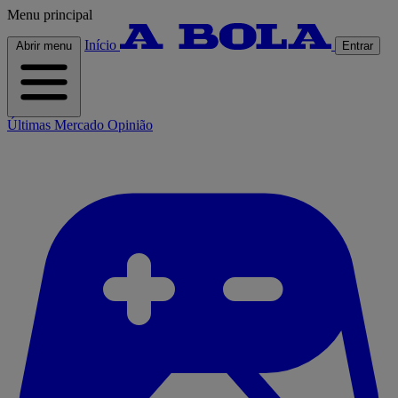
Menu principal
Início
Abrir menu
Entrar
Últimas
Mercado
Opinião