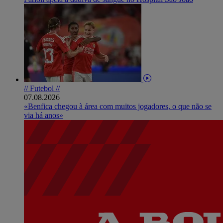
// Futebol //
07.08.2026
«Benfica chegou à área com muitos jogadores, o que não se
via há anos»