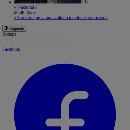
// Nacional //
06.08.2026
«Acredito que vamos voltar a ter cidade connosco»
Seguinte
Rodapé
Facebook