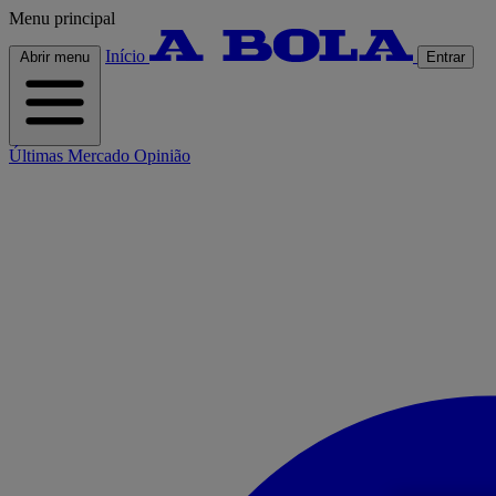
Menu principal
Início
Abrir menu
Entrar
Últimas
Mercado
Opinião