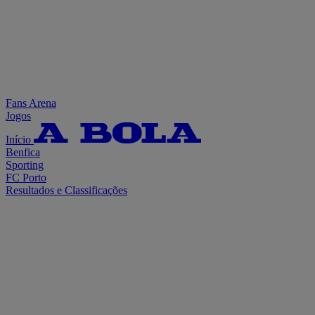
Fans Arena
Jogos
Início
Benfica
Sporting
FC Porto
Resultados e Classificações