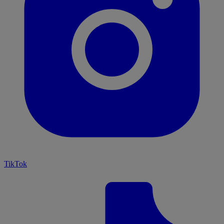
TikTok