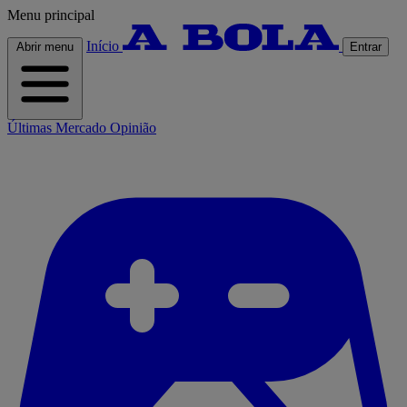
Menu principal
Início
Abrir menu
Entrar
Últimas
Mercado
Opinião