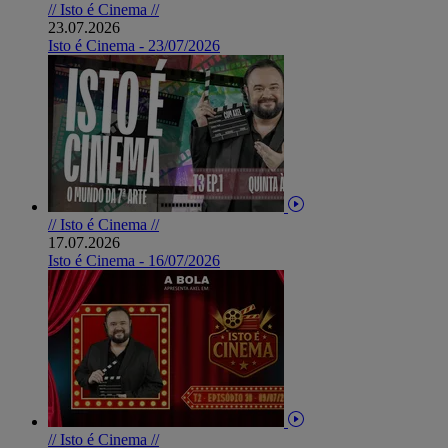
// Isto é Cinema //
23.07.2026
Isto é Cinema - 23/07/2026
// Isto é Cinema //
17.07.2026
Isto é Cinema - 16/07/2026
// Isto é Cinema //