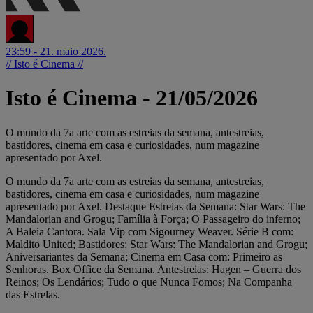
23:59 - 21. maio 2026.
// Isto é Cinema //
Isto é Cinema - 21/05/2026
O mundo da 7a arte com as estreias da semana, antestreias,
bastidores, cinema em casa e curiosidades, num magazine
apresentado por Axel.
O mundo da 7a arte com as estreias da semana, antestreias,
bastidores, cinema em casa e curiosidades, num magazine
apresentado por Axel. Destaque Estreias da Semana: Star Wars: The
Mandalorian and Grogu; Família à Força; O Passageiro do inferno;
A Baleia Cantora. Sala Vip com Sigourney Weaver. Série B com:
Maldito United; Bastidores: Star Wars: The Mandalorian and Grogu;
Aniversariantes da Semana; Cinema em Casa com: Primeiro as
Senhoras. Box Office da Semana. Antestreias: Hagen – Guerra dos
Reinos; Os Lendários; Tudo o que Nunca Fomos; Na Companha
das Estrelas.