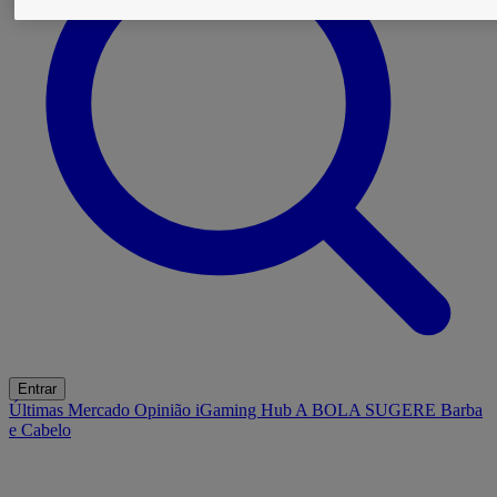
Entrar
Últimas
Mercado
Opinião
iGaming Hub
A BOLA SUGERE
Barba
e Cabelo