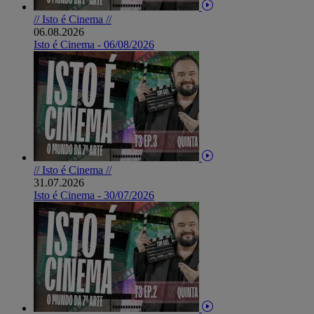
// Isto é Cinema //
06.08.2026
Isto é Cinema - 06/08/2026
// Isto é Cinema //
31.07.2026
Isto é Cinema - 30/07/2026