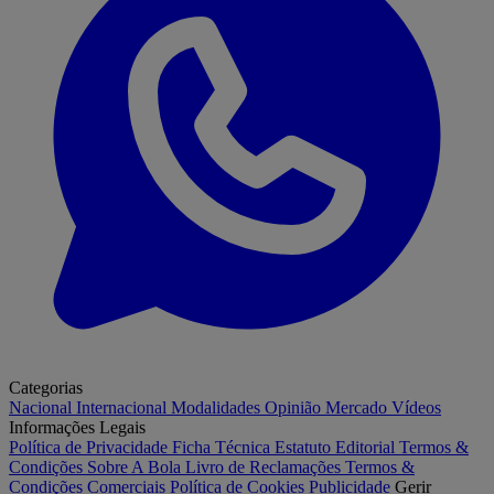
Categorias
Nacional
Internacional
Modalidades
Opinião
Mercado
Vídeos
Informações Legais
Política de Privacidade
Ficha Técnica
Estatuto Editorial
Termos &
Condições
Sobre A Bola
Livro de Reclamações
Termos &
Condições Comerciais
Política de Cookies
Publicidade
Gerir