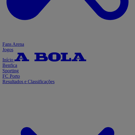
Fans Arena
Jogos
Início
Benfica
Sporting
FC Porto
Resultados e Classificações