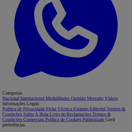
Categorias
Nacional
Internacional
Modalidades
Opinião
Mercado
Vídeos
Informações Legais
Política de Privacidade
Ficha Técnica
Estatuto Editorial
Termos &
Condições
Sobre A Bola
Livro de Reclamações
Termos &
Condições Comerciais
Política de Cookies
Publicidade
Gerir
preferências