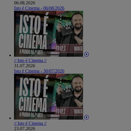
06.08.2026
Isto é Cinema - 06/08/2026
// Isto é Cinema //
31.07.2026
Isto é Cinema - 30/07/2026
// Isto é Cinema //
23.07.2026