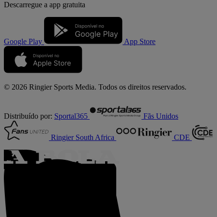
Descarregue a
app gratuita
Google Play
App Store
© 2026 Ringier Sports Media. Todos os direitos reservados.
Distribuído por:
Sportal365
Fãs Unidos
Ringier South Africa
CDE