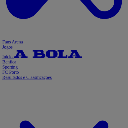
Fans Arena
Jogos
Início
Benfica
Sporting
FC Porto
Resultados e Classificações