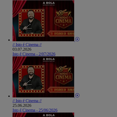
// Isto é Cinema //
03.07.2026
Isto é Cinema - 2/07/2026
// Isto é Cinema //
25.06.2026
Isto é Cinema - 25/06/2026