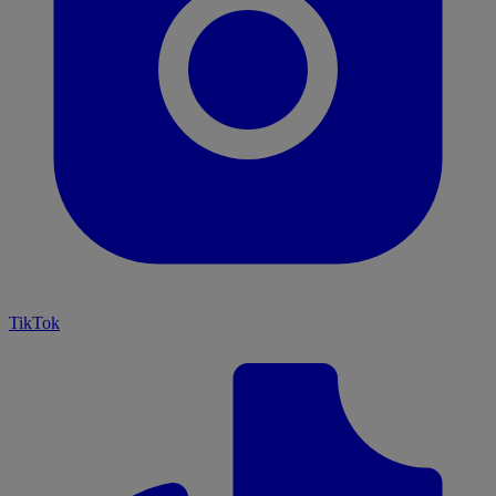
TikTok