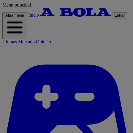
Menu principal
Início
Abrir menu
Entrar
Últimas
Mercado
Opinião