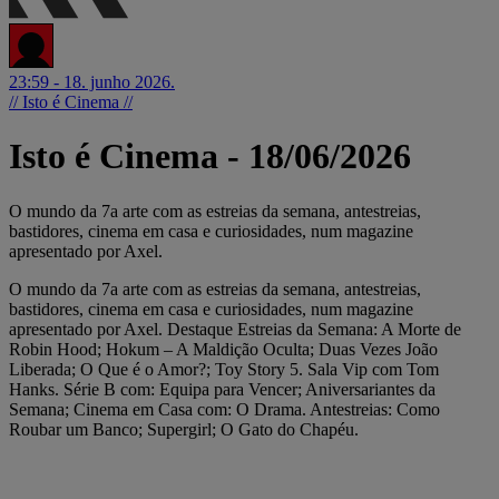
23:59 - 18. junho 2026.
// Isto é Cinema //
Isto é Cinema - 18/06/2026
O mundo da 7a arte com as estreias da semana, antestreias,
bastidores, cinema em casa e curiosidades, num magazine
apresentado por Axel.
O mundo da 7a arte com as estreias da semana, antestreias,
bastidores, cinema em casa e curiosidades, num magazine
apresentado por Axel. Destaque Estreias da Semana: A Morte de
Robin Hood; Hokum – A Maldição Oculta; Duas Vezes João
Liberada; O Que é o Amor?; Toy Story 5. Sala Vip com Tom
Hanks. Série B com: Equipa para Vencer; Aniversariantes da
Semana; Cinema em Casa com: O Drama. Antestreias: Como
Roubar um Banco; Supergirl; O Gato do Chapéu.