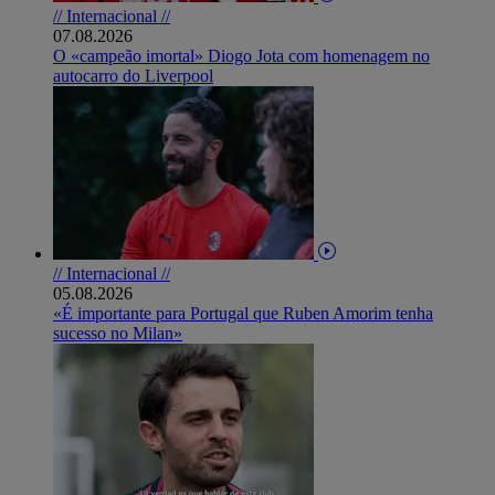
// Internacional //
07.08.2026
O «campeão imortal» Diogo Jota com homenagem no
autocarro do Liverpool
// Internacional //
05.08.2026
«É importante para Portugal que Ruben Amorim tenha
sucesso no Milan»