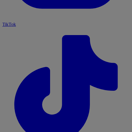
TikTok