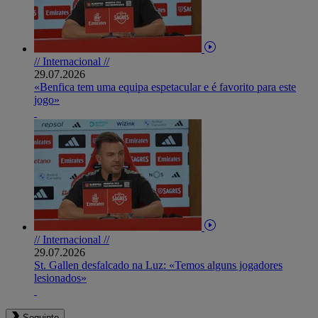
// Internacional //
29.07.2026
«Benfica tem uma equipa espetacular e é favorito para este
jogo»
// Internacional //
29.07.2026
St. Gallen desfalcado na Luz: «Temos alguns jogadores
lesionados»
Seguinte