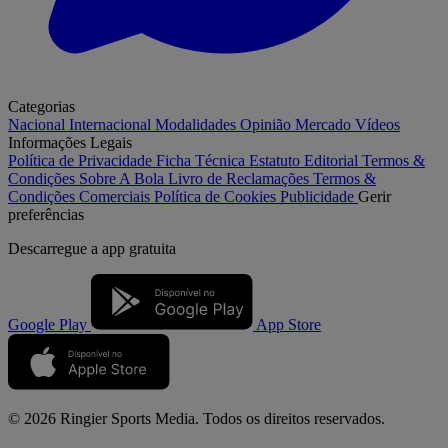
Categorias
Nacional
Internacional
Modalidades
Opinião
Mercado
Vídeos
Informações Legais
Política de Privacidade
Ficha Técnica
Estatuto Editorial
Termos &
Condições
Sobre A Bola
Livro de Reclamações
Termos &
Condições Comerciais
Política de Cookies
Publicidade
Gerir
preferências
Descarregue a
app gratuita
Google Play
App Store
© 2026 Ringier Sports Media. Todos os direitos reservados.