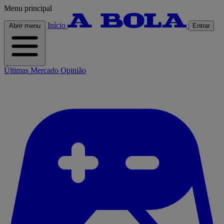
Menu principal
Início
Abrir menu
Entrar
Últimas
Mercado
Opinião