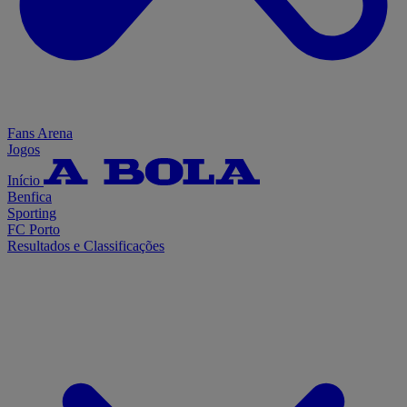
Fans Arena
Jogos
Início
Benfica
Sporting
FC Porto
Resultados e Classificações