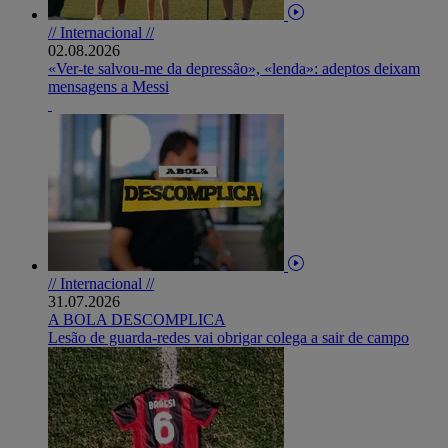
// Internacional //
02.08.2026
«Ver-te salvou-me da depressão», «lenda»: adeptos deixam
mensagens a Messi
// Internacional //
31.07.2026
A BOLA DESCOMPLICA
Lesão de guarda-redes vai obrigar colega a sair de campo