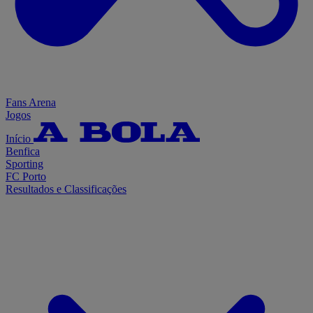
Fans Arena
Jogos
Início
Benfica
Sporting
FC Porto
Resultados e Classificações