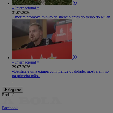
// Internacional //
31.07.2026
Amorim promove minuto de silêncio antes do treino do Milan
// Internacional //
29.07.2026
«Benfica é uma equipa com grande qualidade, mostraram-no
na primeira mão»
Seguinte
Rodapé
Facebook