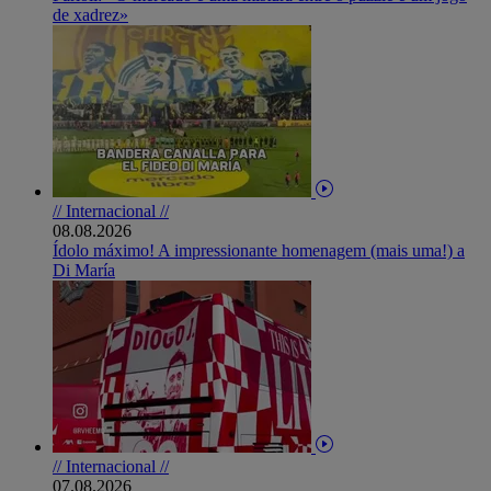
de xadrez»
// Internacional //
08.08.2026
Ídolo máximo! A impressionante homenagem (mais uma!) a
Di María
// Internacional //
07.08.2026