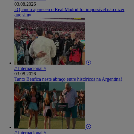
03.08.2026
«Quando apareceu o Real Madrid foi impossível não dizer
que sim»
// Internacional //
03.08.2026
Tanto Benfica neste abraço entre históricos na Argentina!
// Internacional //