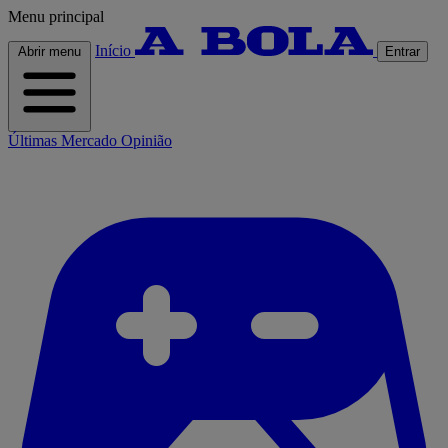
Menu principal
Início
Abrir menu
Entrar
Últimas
Mercado
Opinião