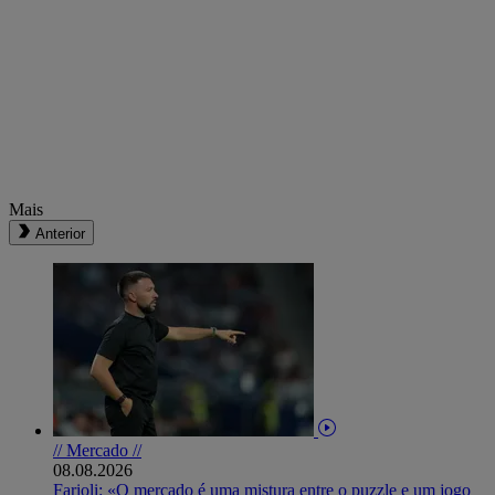
Mais
Anterior
// Mercado //
08.08.2026
Farioli: «O mercado é uma mistura entre o puzzle e um jogo