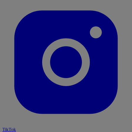
TikTok