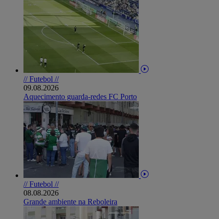
// Futebol //
09.08.2026
Aquecimento guarda-redes FC Porto
// Futebol //
08.08.2026
Grande ambiente na Reboleira