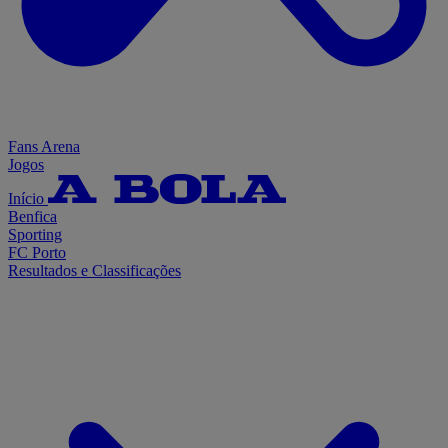
Fans Arena
Jogos
Início
Benfica
Sporting
FC Porto
Resultados e Classificações