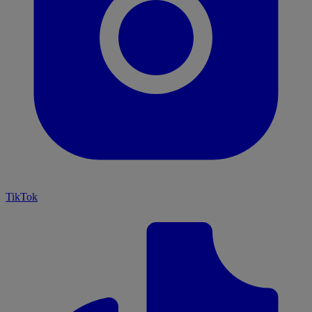
TikTok