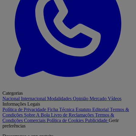
Categorias
Nacional
Internacional
Modalidades
Opinião
Mercado
Vídeos
Informações Legais
Política de Privacidade
Ficha Técnica
Estatuto Editorial
Termos &
Condições
Sobre A Bola
Livro de Reclamações
Termos &
Condições Comerciais
Política de Cookies
Publicidade
Gerir
preferências