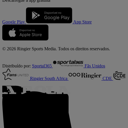
Descarregue a
app gratuita
Google Play
App Store
© 2026 Ringier Sports Media. Todos os direitos reservados.
Distribuído por:
Sportal365
Fãs Unidos
Ringier South Africa
CDE