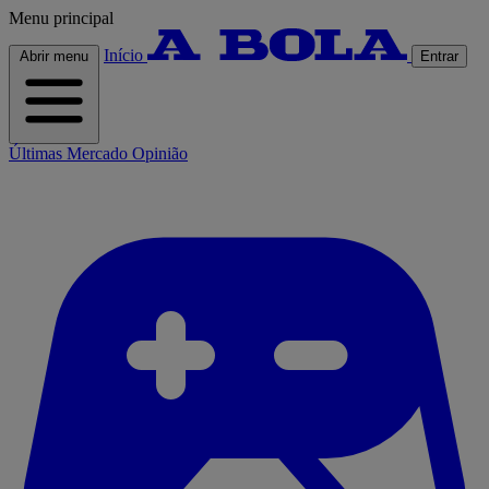
Menu principal
Início
Abrir menu
Entrar
Últimas
Mercado
Opinião