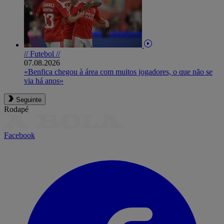
// Futebol //
07.08.2026
«Benfica chegou à área com muitos jogadores, o que não se
via há anos»
Seguinte
Rodapé
Facebook