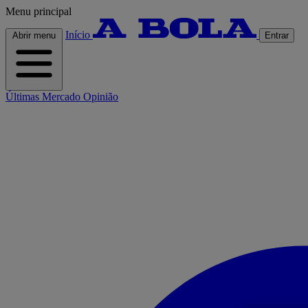
Menu principal
Início
Abrir menu
Entrar
Últimas
Mercado
Opinião