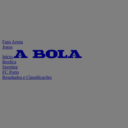
Fans Arena
Jogos
Início
Benfica
Sporting
FC Porto
Resultados e Classificações