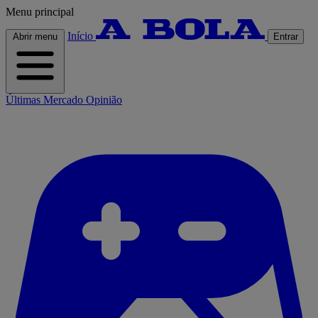
Menu principal
Início
Abrir menu
Entrar
Últimas
Mercado
Opinião