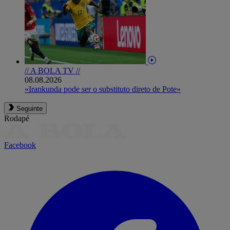
// A BOLA TV //
08.08.2026
«Irankunda pode ser o substituto direto de Pote»
Seguinte
Rodapé
Facebook