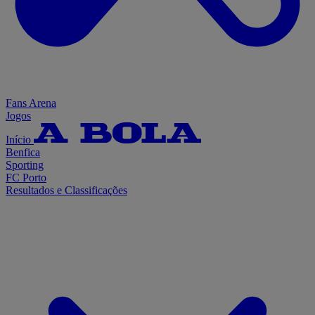
Fans Arena
Jogos
Início
Benfica
Sporting
FC Porto
Resultados e Classificações