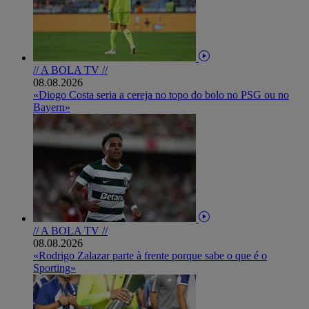
// A BOLA TV //
08.08.2026
«Diogo Costa seria a cereja no topo do bolo no PSG ou no
Bayern»
// A BOLA TV //
08.08.2026
«Rodrigo Zalazar parte à frente porque sabe o que é o
Sporting»