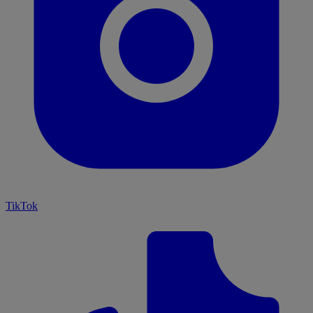
TikTok