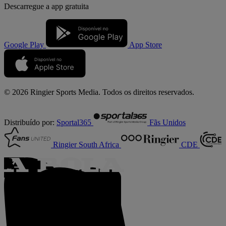
Descarregue a
app gratuita
Google Play
App Store
© 2026 Ringier Sports Media. Todos os direitos reservados.
Distribuído por:
Sportal365
Fãs Unidos
Ringier South Africa
CDE