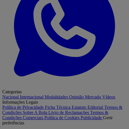
Categorias
Nacional
Internacional
Modalidades
Opinião
Mercado
Vídeos
Informações Legais
Política de Privacidade
Ficha Técnica
Estatuto Editorial
Termos &
Condições
Sobre A Bola
Livro de Reclamações
Termos &
Condições Comerciais
Política de Cookies
Publicidade
Gerir
preferências