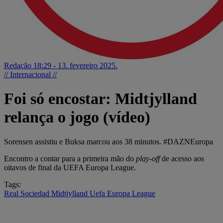
Redação
18:29 - 13. fevereiro 2025.
// Internacional //
Foi só encostar: Midtjylland
relança o jogo (vídeo)
Sorensen assistiu e Buksa marcou aos 38 minutos. #DAZNEuropa
Encontro a contar para a primeira mão do
play-off
de acesso aos
oitavos de final da UEFA Europa League.
Tags:
Real Sociedad
Midtjylland
Uefa Europa League