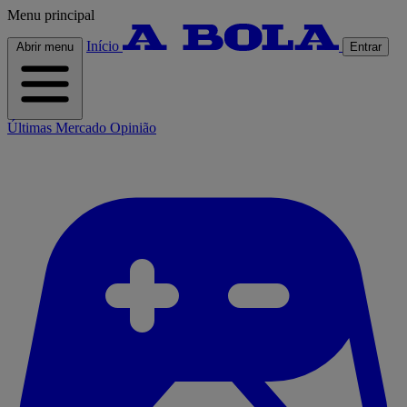
Menu principal
Início
Abrir menu
Entrar
Últimas
Mercado
Opinião