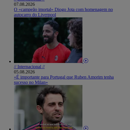
07.08.2026
O «campeão imortal» Diogo Jota com homenagem no
autocarro do Liverpool
// Internacional //
05.08.2026
«É importante para Portugal que Ruben Amorim tenha
sucesso no Milan»