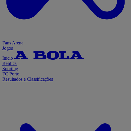
Fans Arena
Jogos
Início
Benfica
Sporting
FC Porto
Resultados e Classificações