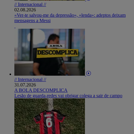
// Internacional //
02.08.2026
«Ver-te salvou-me da depressão», «lenda»: adeptos deixam
mensagens a Messi
// Internacional //
31.07.2026
A BOLA DESCOMPLICA
Lesão de guarda-redes vai obrigar colega a sair de campo