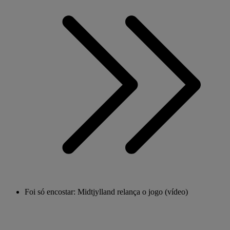
Foi só encostar: Midtjylland relança o jogo (vídeo)