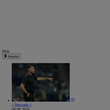
Mais
Anterior
// Mercado //
08.08.2026