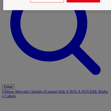
Entrar
Últimas
Mercado
Opinião
iGaming Hub
A BOLA SUGERE
Barba
e Cabelo