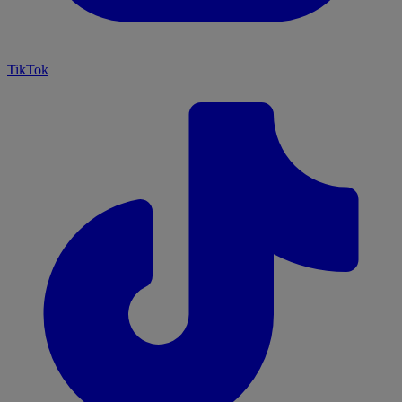
TikTok