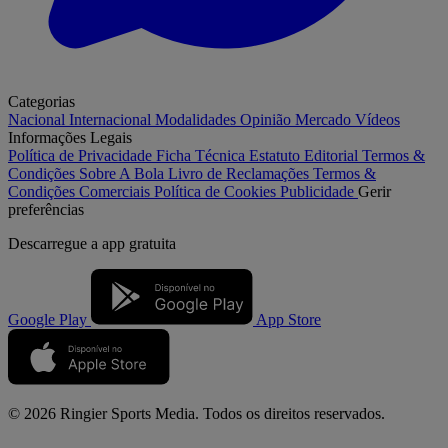
Categorias
Nacional
Internacional
Modalidades
Opinião
Mercado
Vídeos
Informações Legais
Política de Privacidade
Ficha Técnica
Estatuto Editorial
Termos &
Condições
Sobre A Bola
Livro de Reclamações
Termos &
Condições Comerciais
Política de Cookies
Publicidade
Gerir
preferências
Descarregue a
app gratuita
Google Play
App Store
© 2026 Ringier Sports Media. Todos os direitos reservados.