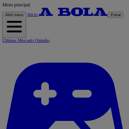
Menu principal
Início
Abrir menu
Entrar
Últimas
Mercado
Opinião