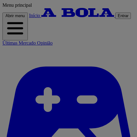
Menu principal
Início
Abrir menu
Entrar
Últimas
Mercado
Opinião