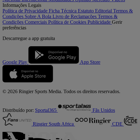
Informações Legais
Política de Privacidade
Ficha Técnica
Estatuto Editorial
Termos &
Condições
Sobre A Bola
Livro de Reclamações
Termos &
Condições Comerciais
Política de Cookies
Publicidade
Gerir
preferências
Descarregue a
app gratuita
Google Play
App Store
© 2026 Ringier Sports Media. Todos os direitos reservados.
Distribuído por:
Sportal365
Fãs Unidos
Ringier South Africa
CDE