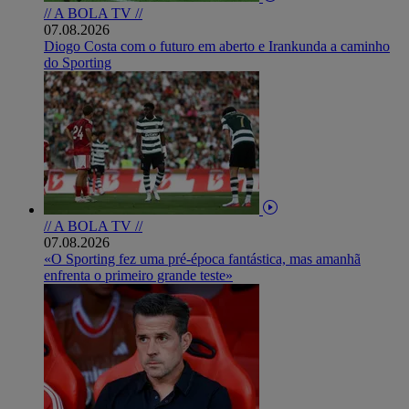
// A BOLA TV //
07.08.2026
Diogo Costa com o futuro em aberto e Irankunda a caminho
do Sporting
// A BOLA TV //
07.08.2026
«O Sporting fez uma pré-época fantástica, mas amanhã
enfrenta o primeiro grande teste»