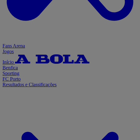
Fans Arena
Jogos
Início
Benfica
Sporting
FC Porto
Resultados e Classificações