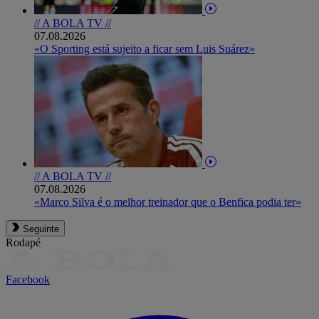
// A BOLA TV //
07.08.2026
«O Sporting está sujeito a ficar sem Luis Suárez»
// A BOLA TV //
07.08.2026
«Marco Silva é o melhor treinador que o Benfica podia ter»
Seguinte
Rodapé
Facebook