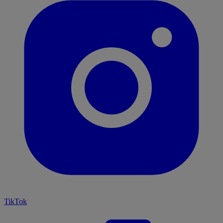
TikTok