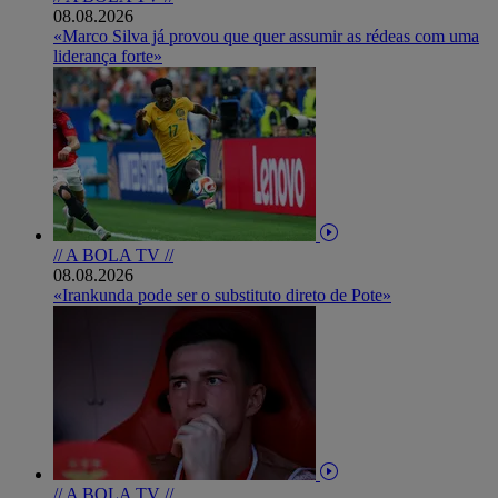
08.08.2026
«Marco Silva já provou que quer assumir as rédeas com uma
liderança forte»
// A BOLA TV //
08.08.2026
«Irankunda pode ser o substituto direto de Pote»
// A BOLA TV //