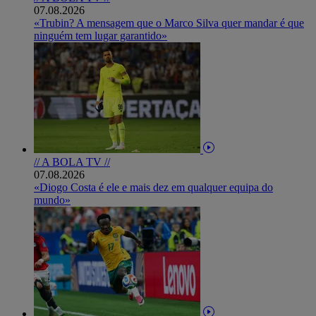
07.08.2026
«Trubin? A mensagem que o Marco Silva quer mandar é que
ninguém tem lugar garantido»
// A BOLA TV //
07.08.2026
«Diogo Costa é ele e mais dez em qualquer equipa do
mundo»