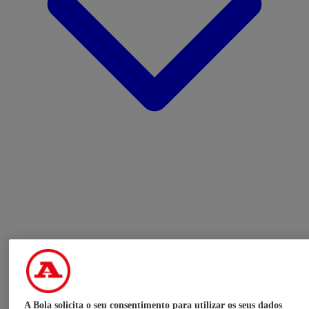
A Bola solicita o seu consentimento para utilizar os seus dados