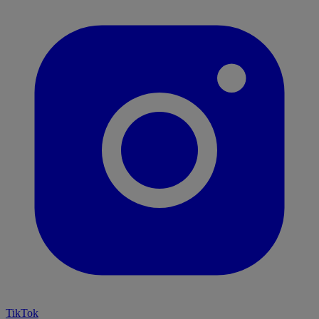
TikTok