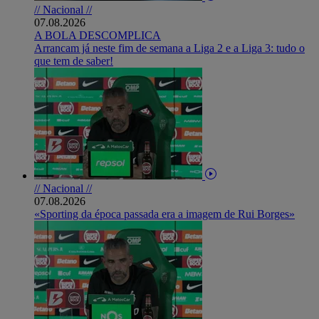
// Nacional //
07.08.2026
A BOLA DESCOMPLICA
Arrancam já neste fim de semana a Liga 2 e a Liga 3: tudo o
que tem de saber!
// Nacional //
07.08.2026
«Sporting da época passada era a imagem de Rui Borges»