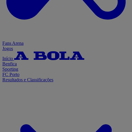
Fans Arena
Jogos
Início
Benfica
Sporting
FC Porto
Resultados e Classificações