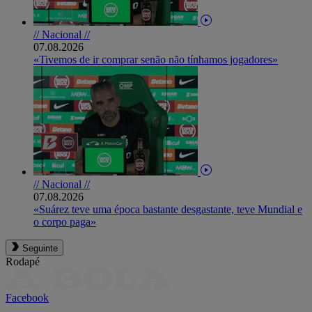
// Nacional //
07.08.2026
«Tivemos de ir comprar senão não tínhamos jogadores»
// Nacional //
07.08.2026
«Suárez teve uma época bastante desgastante, teve Mundial e
o corpo paga»
Seguinte
Rodapé
Facebook