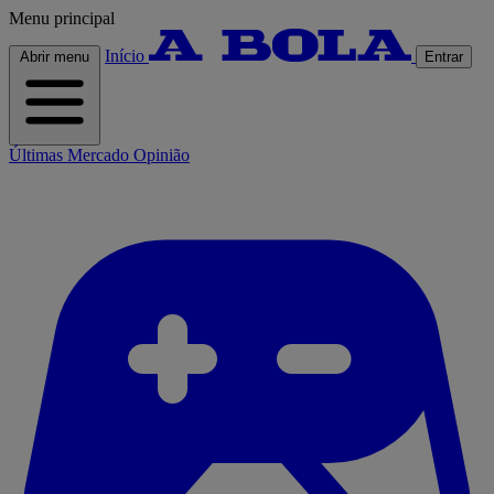
Menu principal
Início
Abrir menu
Entrar
Últimas
Mercado
Opinião