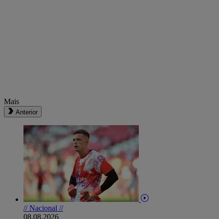
Mais
Anterior
// Nacional //
08.08.2026