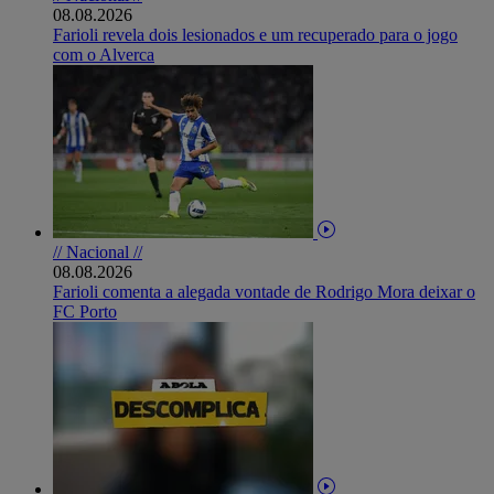
08.08.2026
Farioli revela dois lesionados e um recuperado para o jogo
com o Alverca
// Nacional //
08.08.2026
Farioli comenta a alegada vontade de Rodrigo Mora deixar o
FC Porto