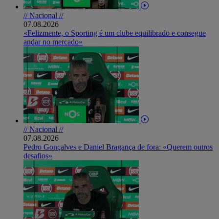
// Nacional //
07.08.2026
«Felizmente, o Sporting é um clube equilibrado e consegue
andar no mercado»
// Nacional //
07.08.2026
Pedro Gonçalves e Daniel Bragança de fora: «Querem outros
desafios»