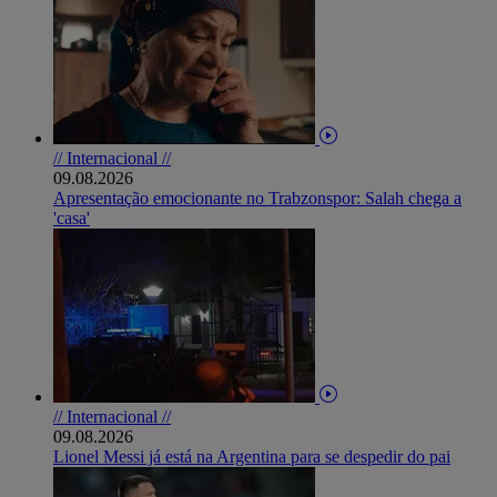
// Internacional //
09.08.2026
Apresentação emocionante no Trabzonspor: Salah chega a
'casa'
// Internacional //
09.08.2026
Lionel Messi já está na Argentina para se despedir do pai