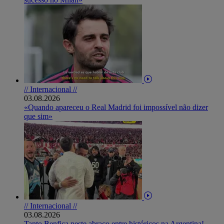
// Internacional //
03.08.2026
«Quando apareceu o Real Madrid foi impossível não dizer
que sim»
// Internacional //
03.08.2026
Tanto Benfica neste abraço entre históricos na Argentina!