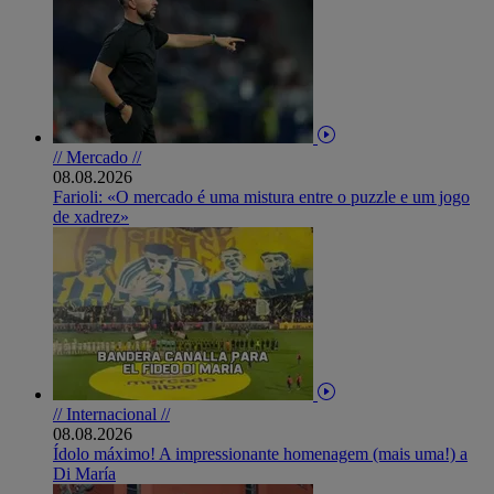
// Mercado //
08.08.2026
Farioli: «O mercado é uma mistura entre o puzzle e um jogo
de xadrez»
// Internacional //
08.08.2026
Ídolo máximo! A impressionante homenagem (mais uma!) a
Di María