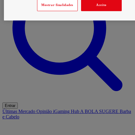
Mostrar finalidades
Aceito
Entrar
Últimas
Mercado
Opinião
iGaming Hub
A BOLA SUGERE
Barba
e Cabelo