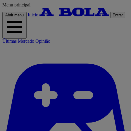
Menu principal
Início
Abrir menu
Entrar
Últimas
Mercado
Opinião