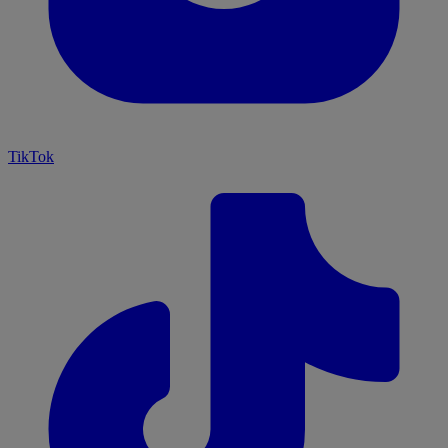
TikTok