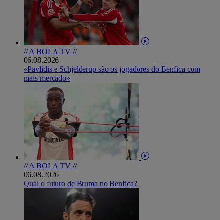
// A BOLA TV //
06.08.2026
«Pavlidis e Schjelderup são os jogadores do Benfica com
mais mercado»
// A BOLA TV //
06.08.2026
Qual o futuro de Bruma no Benfica?