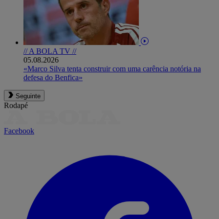
// A BOLA TV //
05.08.2026
«Marco Silva tenta construir com uma carência notória na
defesa do Benfica»
Seguinte
Rodapé
Facebook