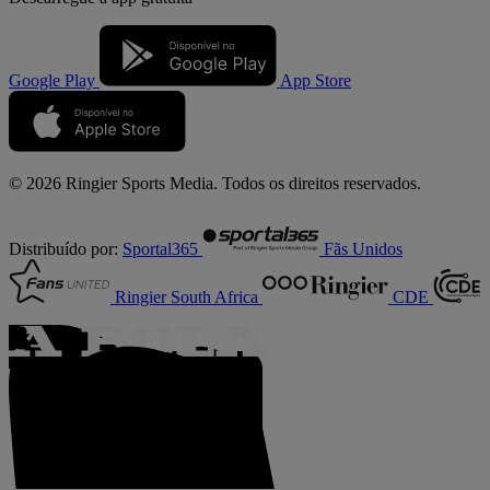
Google Play
App Store
© 2026 Ringier Sports Media. Todos os direitos reservados.
Distribuído por:
Sportal365
Fãs Unidos
Ringier South Africa
CDE