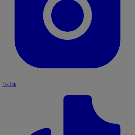
TikTok