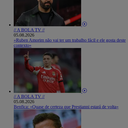
// A BOLA TV //
05.08.2026
«Ruben Amorim não vai ter um trabalho fácil e ele gosta deste
contexto»
// A BOLA TV //
05.08.2026
Benfica: «Quase de certeza que Prestianni estará de volta»