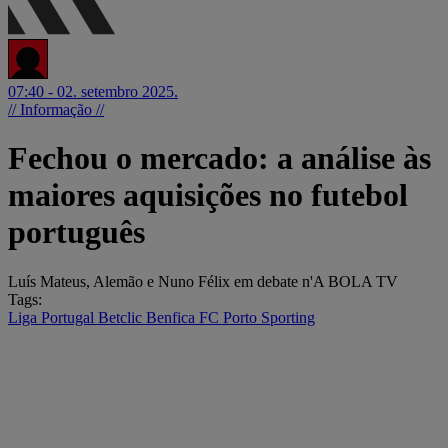
07:40 - 02. setembro 2025.
// Informação //
Fechou o mercado: a análise às
maiores aquisições no futebol
português
Luís Mateus, Alemão e Nuno Félix em debate n'A BOLA TV
Tags:
Liga Portugal Betclic
Benfica
FC Porto
Sporting