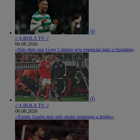
// A BOLA TV //
06.08.2026
«Não digo que Geny Catamo seja essencial para o Sporting»
// A BOLA TV //
06.08.2026
«Tomás Araújo tem sido muito propenso a lesões»