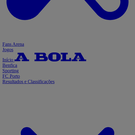
Fans Arena
Jogos
Início
Benfica
Sporting
FC Porto
Resultados e Classificações