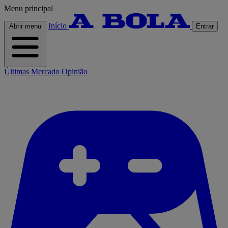
Menu principal
Início
Abrir menu
Entrar
Últimas
Mercado
Opinião