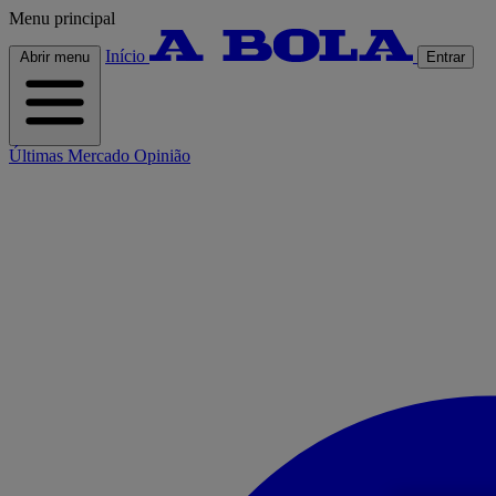
Menu principal
Início
Abrir menu
Entrar
Últimas
Mercado
Opinião