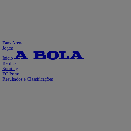
Fans Arena
Jogos
Início
Benfica
Sporting
FC Porto
Resultados e Classificações