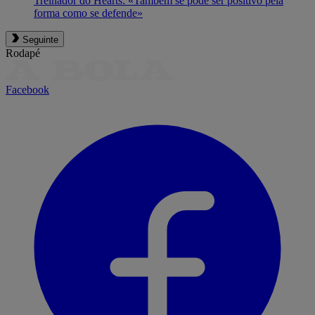
Treinador do Hearts: «Também se pode ser positivo pela
forma como se defende»
Seguinte
Rodapé
Facebook