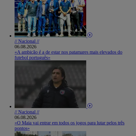
// Nacional //
06.08.2026
«A ambição é a de estar nos patamares mais elevados do
futebol português»
// Nacional //
06.08.2026
«O Maia vai entrar em todos os jogos para lutar pelos três
pontos»