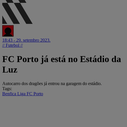
18:43 - 29. setembro 2023.
// Futebol //
FC Porto já está no Estádio da
Luz
Autocarro dos dragões já entrou na garagem do estádio.
Tags:
Benfica
Liga
FC Porto