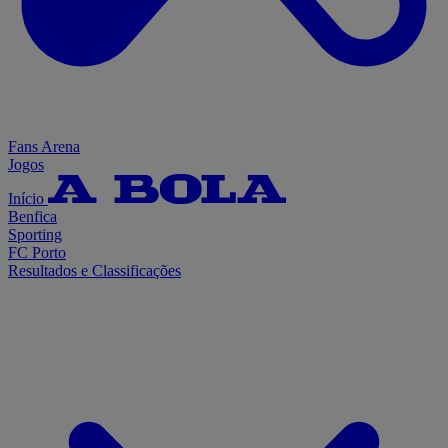
Fans Arena
Jogos
Início
Benfica
Sporting
FC Porto
Resultados e Classificações