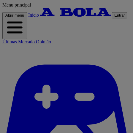
Menu principal
Início
Abrir menu
Entrar
Últimas
Mercado
Opinião