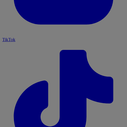
TikTok