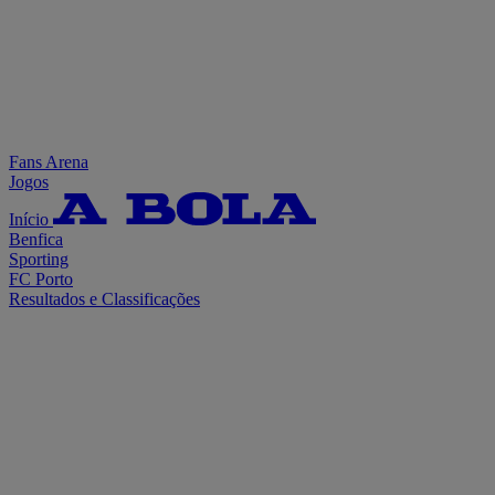
Fans Arena
Jogos
Início
Benfica
Sporting
FC Porto
Resultados e Classificações