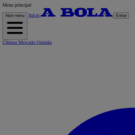
Menu principal
Início
Abrir menu
Entrar
Últimas
Mercado
Opinião