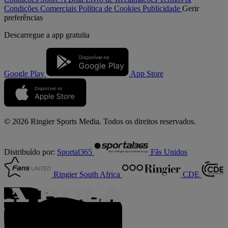
Condições Comerciais
Política de Cookies
Publicidade
Gerir
preferências
Descarregue a
app gratuita
Google Play
App Store
© 2026 Ringier Sports Media. Todos os direitos reservados.
Distribuído por:
Sportal365
Fãs Unidos
Ringier South Africa
CDE