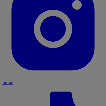
TikTok