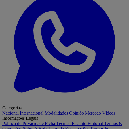
Categorias
Nacional
Internacional
Modalidades
Opinião
Mercado
Vídeos
Informações Legais
Política de Privacidade
Ficha Técnica
Estatuto Editorial
Termos &
Condições
Sobre A Bola
Livro de Reclamações
Termos &