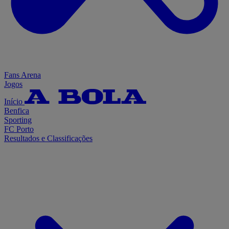
Fans Arena
Jogos
Início
Benfica
Sporting
FC Porto
Resultados e Classificações