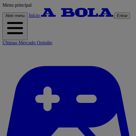
Menu principal
Início
Abrir menu
Entrar
Últimas
Mercado
Opinião