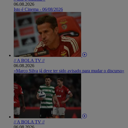
06.08.2026
Isto é Cinema - 06/08/2026
// A BOLA TV //
06.08.2026
«Marco Silva já deve ter sido avisado para mudar o discurso»
// A BOLA TV //
06.08.2026