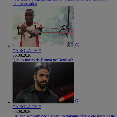
mais mercado»
// A BOLA TV //
06.08.2026
Qual o futuro de Bruma no Benfica?
// A BOLA TV //
05.08.2026
«Ruben Amorim não vai ter um trabalho fácil e ele gosta deste