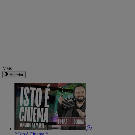
Mais
Anterior
// Isto é Cinema //