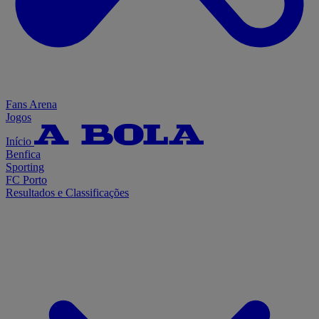
Fans Arena
Jogos
Início
Benfica
Sporting
FC Porto
Resultados e Classificações