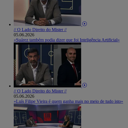
// O Lado Direito do Mister //
05.06.2026
«Suárez também podia dizer que foi Inteligência Artificial»
// O Lado Direito do Mister //
05.06.2026
«Luís Filipe Vieira é quem ganha mais no meio de tudo isto»