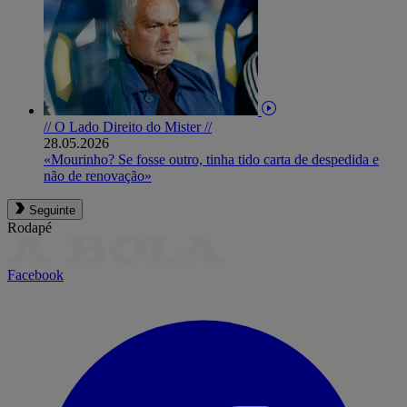
// O Lado Direito do Mister //
28.05.2026
«Mourinho? Se fosse outro, tinha tido carta de despedida e
não de renovação»
Seguinte
Rodapé
Facebook