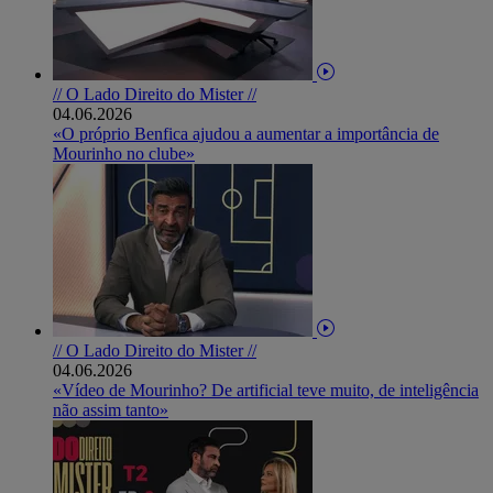
// O Lado Direito do Mister //
04.06.2026
«O próprio Benfica ajudou a aumentar a importância de
Mourinho no clube»
// O Lado Direito do Mister //
04.06.2026
«Vídeo de Mourinho? De artificial teve muito, de inteligência
não assim tanto»