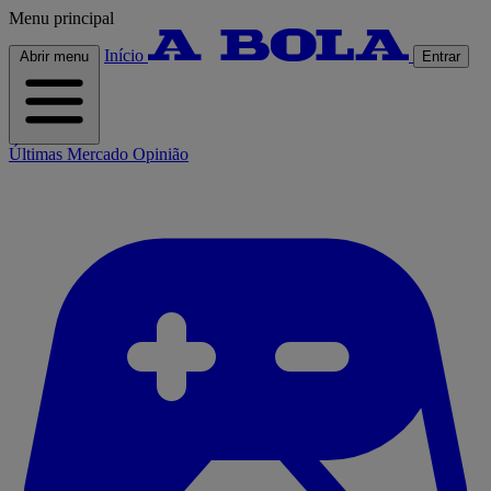
Menu principal
Início
Abrir menu
Entrar
Últimas
Mercado
Opinião