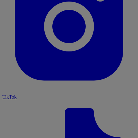
TikTok