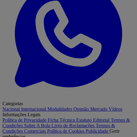
Categorias
Nacional
Internacional
Modalidades
Opinião
Mercado
Vídeos
Informações Legais
Política de Privacidade
Ficha Técnica
Estatuto Editorial
Termos &
Condições
Sobre A Bola
Livro de Reclamações
Termos &
Condições Comerciais
Política de Cookies
Publicidade
Gerir
preferências