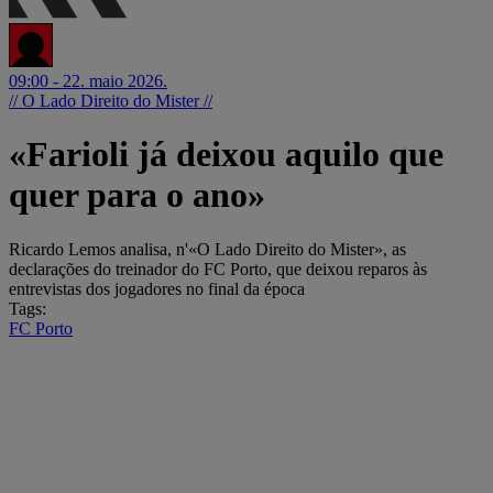
09:00 - 22. maio 2026.
// O Lado Direito do Mister //
«Farioli já deixou aquilo que
quer para o ano»
Ricardo Lemos analisa, n'«O Lado Direito do Mister», as
declarações do treinador do FC Porto, que deixou reparos às
entrevistas dos jogadores no final da época
Tags:
FC Porto