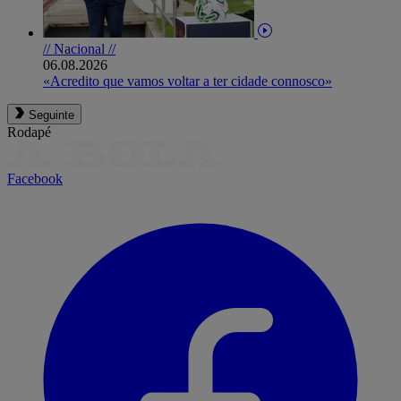
// Nacional //
06.08.2026
«Acredito que vamos voltar a ter cidade connosco»
Seguinte
Rodapé
Facebook