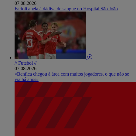
07.08.2026
Farioli apela à dádiva de sangue no Hospital São João
// Futebol //
07.08.2026
«Benfica chegou à área com muitos jogadores, o que não se
via há anos»