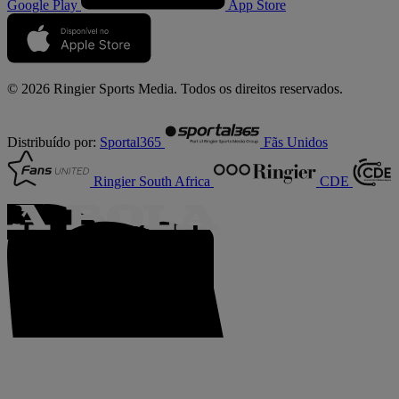
Google Play
App Store
© 2026 Ringier Sports Media. Todos os direitos reservados.
Distribuído por:
Sportal365
Fãs Unidos
Ringier South Africa
CDE