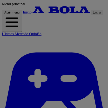
Menu principal
Início
Abrir menu
Entrar
Últimas
Mercado
Opinião