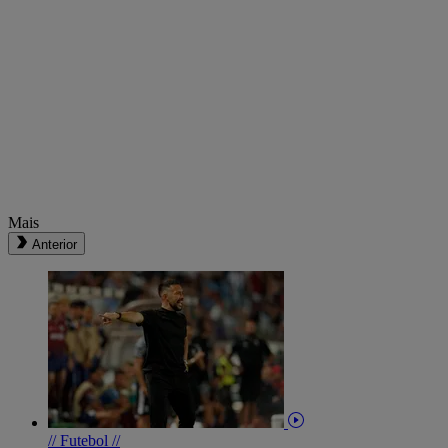
Mais
Anterior
// Futebol //