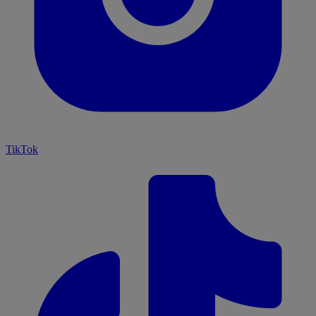
TikTok