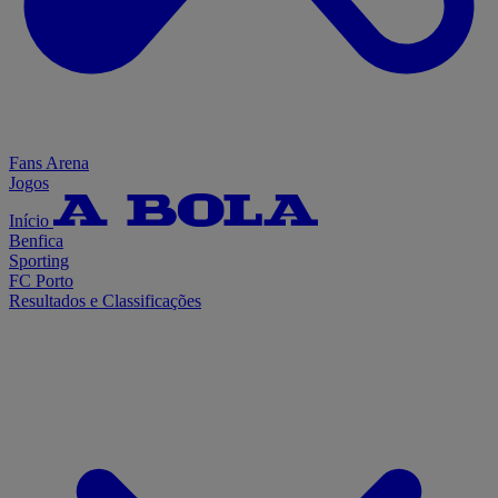
Fans Arena
Jogos
Início
Benfica
Sporting
FC Porto
Resultados e Classificações