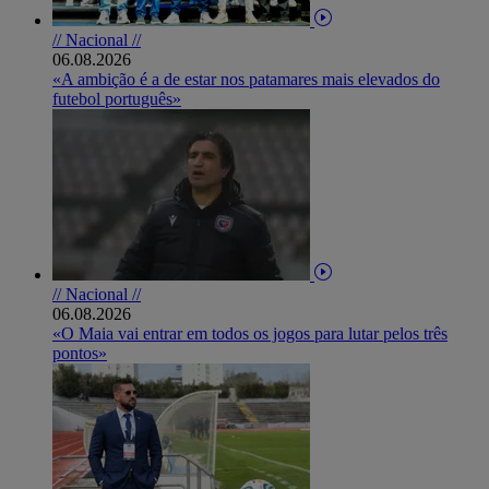
// Nacional //
06.08.2026
«A ambição é a de estar nos patamares mais elevados do
futebol português»
// Nacional //
06.08.2026
«O Maia vai entrar em todos os jogos para lutar pelos três
pontos»