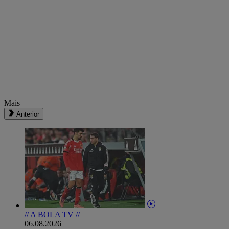
Mais
Anterior
// A BOLA TV //
06.08.2026