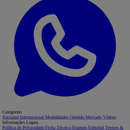
Categorias
Nacional
Internacional
Modalidades
Opinião
Mercado
Vídeos
Informações Legais
Política de Privacidade
Ficha Técnica
Estatuto Editorial
Termos &