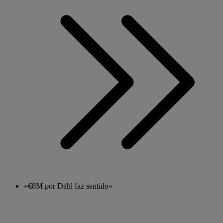
«€8M por Dahl faz sentido»