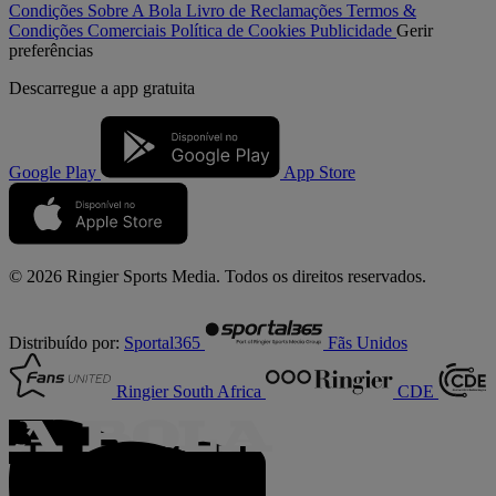
Condições
Sobre A Bola
Livro de Reclamações
Termos &
Condições Comerciais
Política de Cookies
Publicidade
Gerir
preferências
Descarregue a
app gratuita
Google Play
App Store
© 2026 Ringier Sports Media. Todos os direitos reservados.
Distribuído por:
Sportal365
Fãs Unidos
Ringier South Africa
CDE