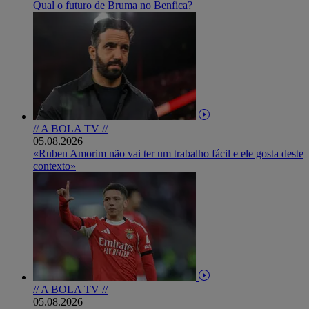
Qual o futuro de Bruma no Benfica?
// A BOLA TV //
05.08.2026
«Ruben Amorim não vai ter um trabalho fácil e ele gosta deste
contexto»
// A BOLA TV //
05.08.2026