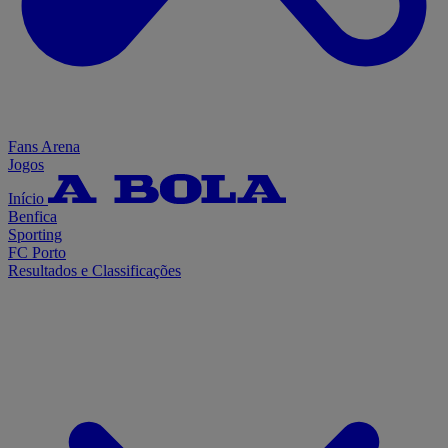
Fans Arena
Jogos
Início
Benfica
Sporting
FC Porto
Resultados e Classificações