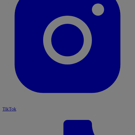
TikTok