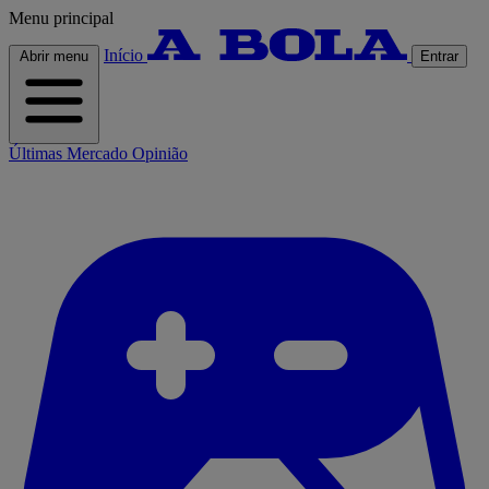
Menu principal
Início
Abrir menu
Entrar
Últimas
Mercado
Opinião