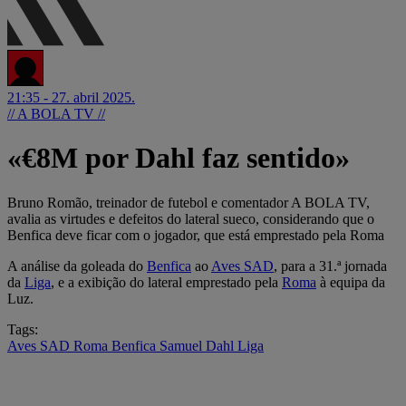
21:35 - 27. abril 2025.
// A BOLA TV //
«€8M por Dahl faz sentido»
Bruno Romão, treinador de futebol e comentador A BOLA TV,
avalia as virtudes e defeitos do lateral sueco, considerando que o
Benfica deve ficar com o jogador, que está emprestado pela Roma
A análise da goleada do
Benfica
ao
Aves SAD
, para a 31.ª jornada
da
Liga
, e a exibição do lateral emprestado pela
Roma
à equipa da
Luz.
Tags:
Aves SAD
Roma
Benfica
Samuel Dahl
Liga