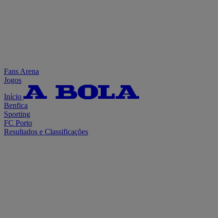
Fans Arena
Jogos
Início
Benfica
Sporting
FC Porto
Resultados e Classificações