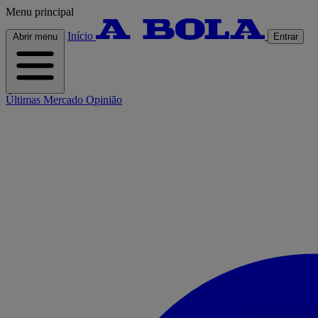
Menu principal
Início
Abrir menu
Entrar
Últimas
Mercado
Opinião