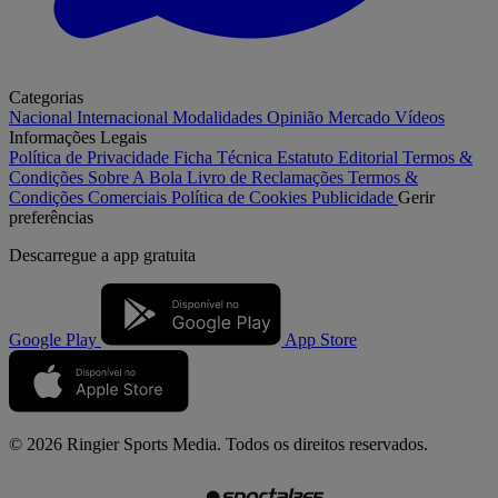
Categorias
Nacional
Internacional
Modalidades
Opinião
Mercado
Vídeos
Informações Legais
Política de Privacidade
Ficha Técnica
Estatuto Editorial
Termos &
Condições
Sobre A Bola
Livro de Reclamações
Termos &
Condições Comerciais
Política de Cookies
Publicidade
Gerir
preferências
Descarregue a
app gratuita
Google Play
App Store
© 2026 Ringier Sports Media. Todos os direitos reservados.