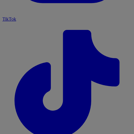
TikTok