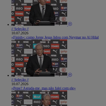
// Seleção //
10.07.2026
«Finish»: como Jorge Jesus lidou com Neymar no Al Hilal
// Seleção //
10.07.2026
«Pepe? Agrada-me, mas não falei com ele»