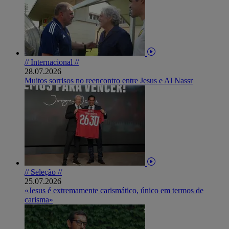
// Internacional //
28.07.2026
Muitos sorrisos no reencontro entre Jesus e Al Nassr
// Seleção //
25.07.2026
«Jesus é extremamente carismático, único em termos de
carisma»