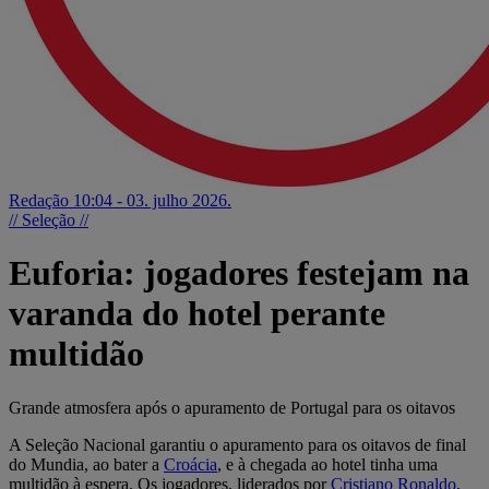
Redação
10:04 - 03. julho 2026.
// Seleção //
Euforia: jogadores festejam na
varanda do hotel perante
multidão
Grande atmosfera após o apuramento de Portugal para os oitavos
A Seleção Nacional garantiu o apuramento para os oitavos de final
do Mundia, ao bater a
Croácia
, e à chegada ao hotel tinha uma
multidão à espera. Os jogadores, liderados por
Cristiano Ronaldo
,