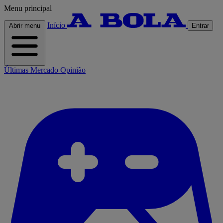
Menu principal
Início
Abrir menu
Entrar
Últimas
Mercado
Opinião