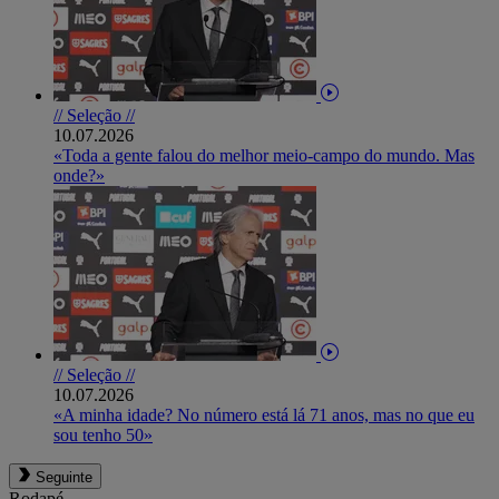
// Seleção //
10.07.2026
«Toda a gente falou do melhor meio-campo do mundo. Mas
onde?»
// Seleção //
10.07.2026
«A minha idade? No número está lá 71 anos, mas no que eu
sou tenho 50»
Seguinte
Rodapé