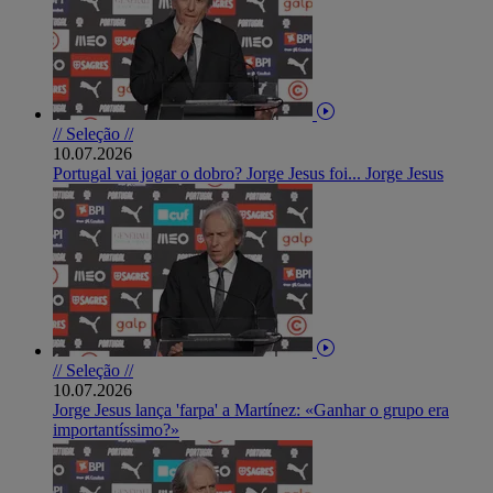
// Seleção //
10.07.2026
Portugal vai jogar o dobro? Jorge Jesus foi... Jorge Jesus
// Seleção //
10.07.2026
Jorge Jesus lança 'farpa' a Martínez: «Ganhar o grupo era
importantíssimo?»