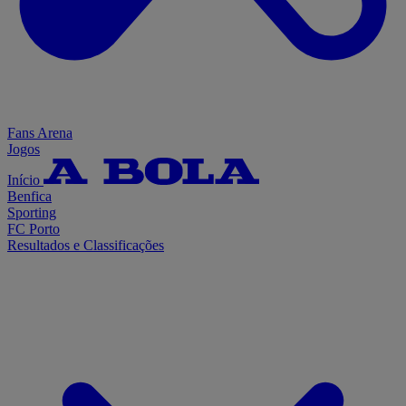
Fans Arena
Jogos
Início
Benfica
Sporting
FC Porto
Resultados e Classificações