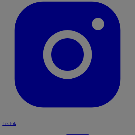
TikTok