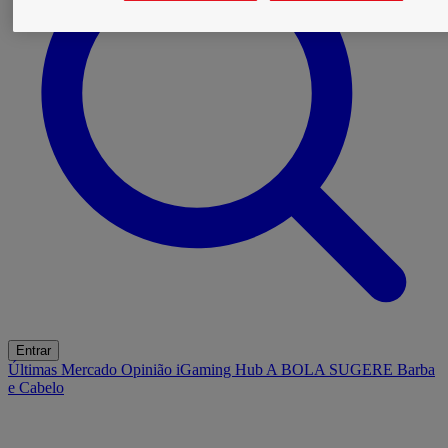
Entrar
Últimas
Mercado
Opinião
iGaming Hub
A BOLA SUGERE
Barba
e Cabelo