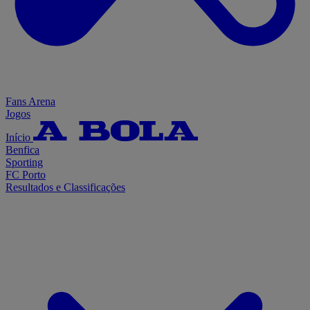
Fans Arena
Jogos
Início
Benfica
Sporting
FC Porto
Resultados e Classificações