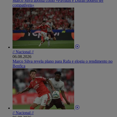
Marco Silva aponta como «Pavlidis e Durán podem ser
compatíveis»
// Nacional //
06.08.2026
Marco Silva revela plano para Rafa e elogia o rendimento no
Benfica
// Nacional //