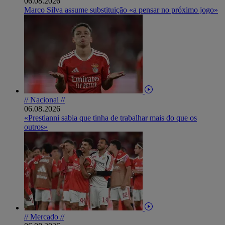
06.08.2026
Marco Silva assume substituição «a pensar no próximo jogo»
// Nacional //
06.08.2026
«Prestianni sabia que tinha de trabalhar mais do que os
outros»
// Mercado //