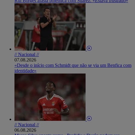
Rui Borges afasta polémica com Suárez: «Estava frustrado»
// Nacional //
07.08.2026
«Desde o início com Schmidt que não se via um Benfica com
identidade»
// Nacional //
06.08.2026