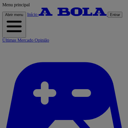
Menu principal
Início
Abrir menu
Entrar
Últimas
Mercado
Opinião