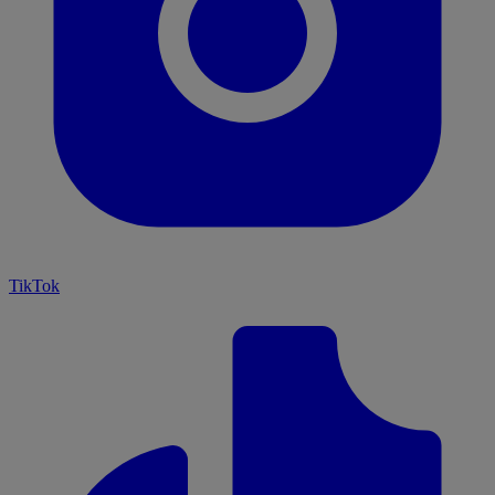
TikTok