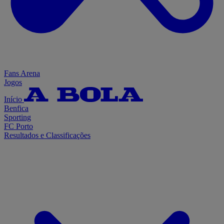
Fans Arena
Jogos
Início
Benfica
Sporting
FC Porto
Resultados e Classificações