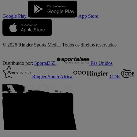
Google Play
App Store
© 2026 Ringier Sports Media. Todos os direitos reservados.
Distribuído por:
Sportal365
Fãs Unidos
Ringier South Africa
CDE