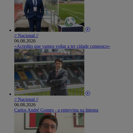
// Nacional //
06.08.2026
«Acredito que vamos voltar a ter cidade connosco»
// Nacional //
06.08.2026
Carlos André Gomes - a entrevista na íntegra