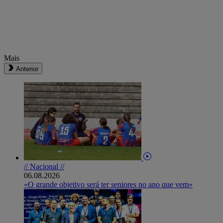
Mais
Anterior
// Nacional //
06.08.2026
«O grande objetivo será ter seniores no ano que vem»