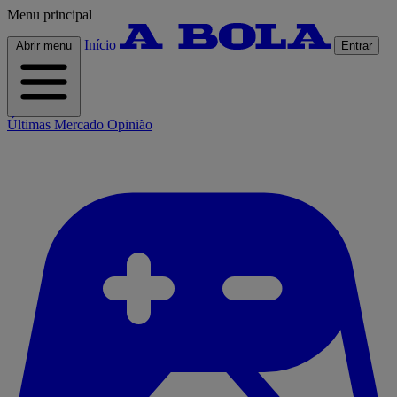
Menu principal
Início
Abrir menu
Entrar
Últimas
Mercado
Opinião