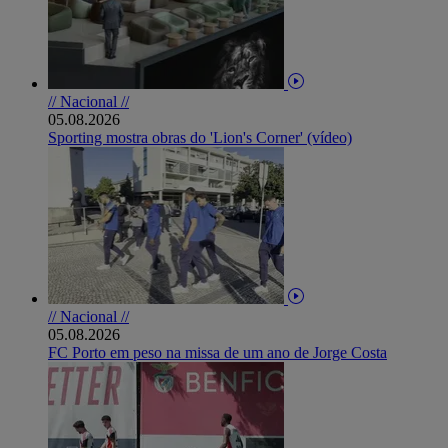
// Nacional //
05.08.2026
Sporting mostra obras do 'Lion's Corner' (vídeo)
// Nacional //
05.08.2026
FC Porto em peso na missa de um ano de Jorge Costa