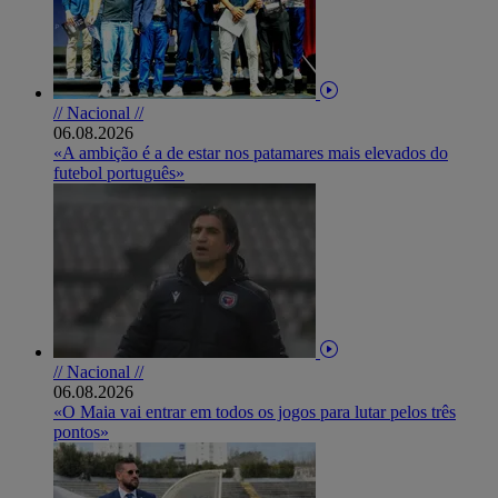
// Nacional //
06.08.2026
«A ambição é a de estar nos patamares mais elevados do
futebol português»
// Nacional //
06.08.2026
«O Maia vai entrar em todos os jogos para lutar pelos três
pontos»