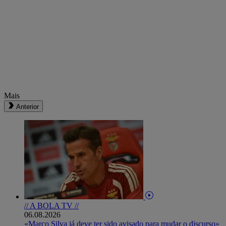
Mais
Anterior
// A BOLA TV //
06.08.2026
«Marco Silva já deve ter sido avisado para mudar o discurso»