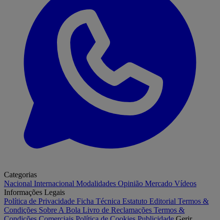
Categorias
Nacional
Internacional
Modalidades
Opinião
Mercado
Vídeos
Informações Legais
Política de Privacidade
Ficha Técnica
Estatuto Editorial
Termos &
Condições
Sobre A Bola
Livro de Reclamações
Termos &
Condições Comerciais
Política de Cookies
Publicidade
Gerir