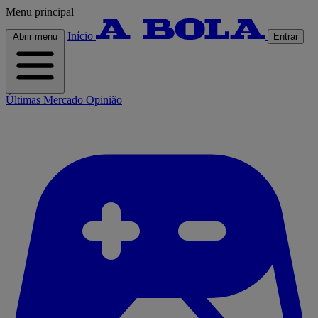
Menu principal
Início
Abrir menu
Entrar
Últimas
Mercado
Opinião