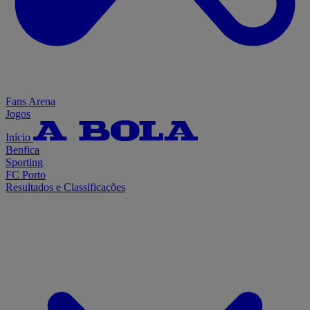
Fans Arena
Jogos
Início
Benfica
Sporting
FC Porto
Resultados e Classificações