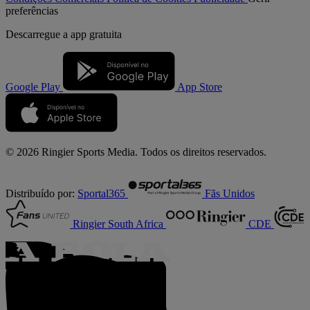
preferências
Descarregue a
app gratuita
Google Play
App Store
© 2026 Ringier Sports Media. Todos os direitos reservados.
Distribuído por:
Sportal365
Fãs Unidos
Ringier South Africa
CDE