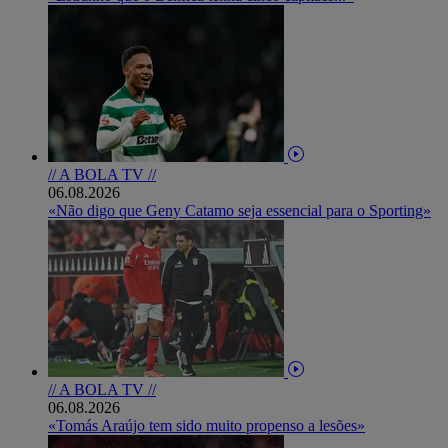
// A BOLA TV //
06.08.2026
«Não digo que Geny Catamo seja essencial para o Sporting»
// A BOLA TV //
06.08.2026
«Tomás Araújo tem sido muito propenso a lesões»