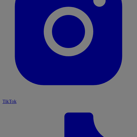
TikTok