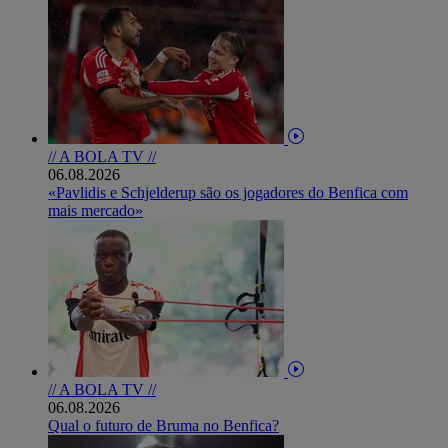
// A BOLA TV //
06.08.2026
«Pavlidis e Schjelderup são os jogadores do Benfica com
mais mercado»
// A BOLA TV //
06.08.2026
Qual o futuro de Bruma no Benfica?