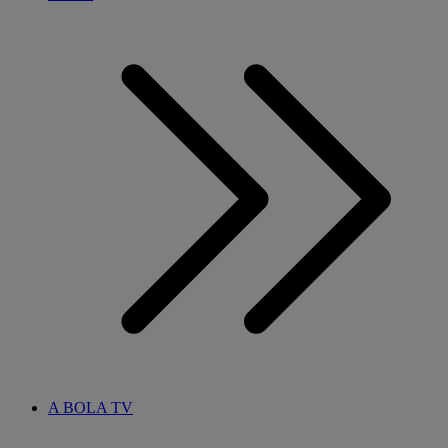
A BOLA TV