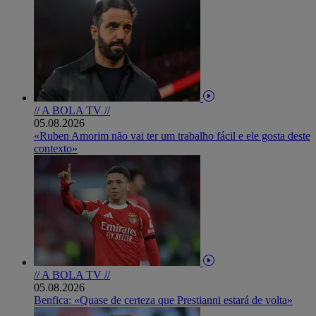
// A BOLA TV //
05.08.2026
«Ruben Amorim não vai ter um trabalho fácil e ele gosta deste
contexto»
// A BOLA TV //
05.08.2026
Benfica: «Quase de certeza que Prestianni estará de volta»